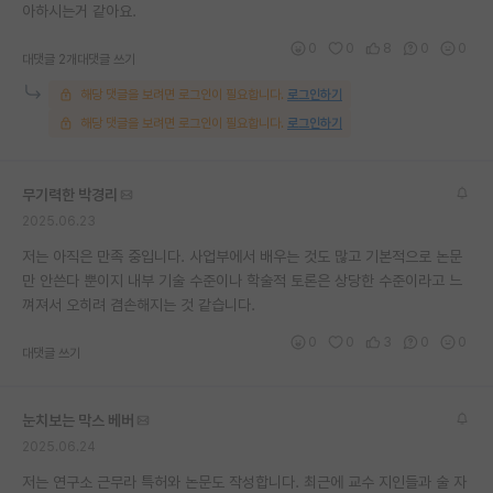
아하시는거 같아요.
0
0
8
0
0
대댓글 2개
대댓글 쓰기
해당 댓글을 보려면 로그인이 필요합니다.
로그인하기
해당 댓글을 보려면 로그인이 필요합니다.
로그인하기
무기력한 박경리
2025.06.23
저는 아직은 만족 중입니다. 사업부에서 배우는 것도 많고 기본적으로 논문
만 안쓴다 뿐이지 내부 기술 수준이나 학술적 토론은 상당한 수준이라고 느
껴져서 오히려 겸손해지는 것 같습니다.
0
0
3
0
0
대댓글 쓰기
눈치보는 막스 베버
2025.06.24
저는 연구소 근무라 특허와 논문도 작성합니다. 최근에 교수 지인들과 술 자