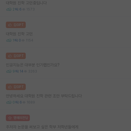
대학원 진학 고민중입니다
2
6
1573
김GPT
대학원 진학 고민
1
0
1154
김GPT
인공지능은 대부분 인기랩인가요?
9
14
3263
김GPT
안녕하세요 대학원 진학 관련 조안 부탁드립니다
0
6
1689
명예의전당
주저자 논문을 써보고 싶은 학부 저학년들에게