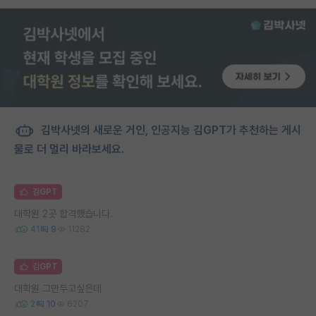
김박사넷의 새로운 거인, 인공지능 김GPT가 추천하는 게시
물로 더 멀리 바라보세요.
김GPT
대학원 2곳 합격했습니다.
41
9
11282
김GPT
대학원 그만두고싶은데
2
10
6207