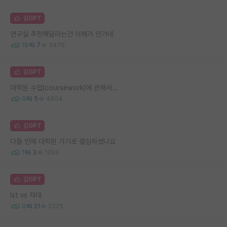
김GPT
연구실 추천해달라는건 이해가 안가네
19
7
3479
김GPT
대학원 수업(coursework)에 관해서...
0
5
4804
김GPT
다들 언제 대학원 가기로 결심하셨나요
1
3
1293
김GPT
Ist vs 자대
0
21
2325