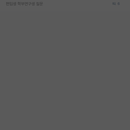
편입생 학부연구생 질문
6