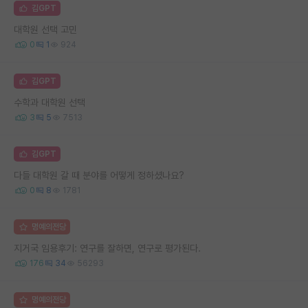
김GPT
대학원 선택 고민
0
1
924
김GPT
수학과 대학원 선택
3
5
7513
김GPT
다들 대학원 갈 때 분야를 어떻게 정하셨나요?
0
8
1781
명예의전당
지거국 임용후기: 연구를 잘하면, 연구로 평가된다.
176
34
56293
명예의전당