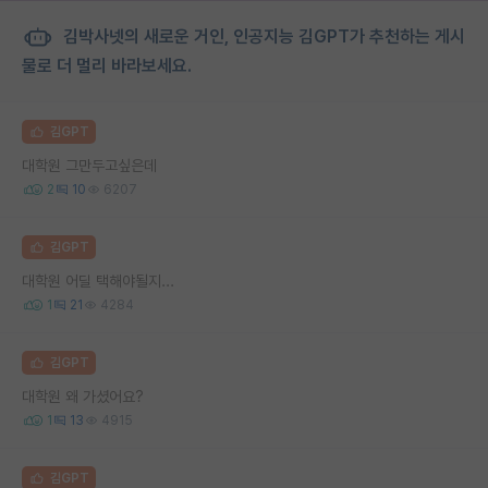
김박사넷의 새로운 거인, 인공지능 김GPT가 추천하는 게시
물로 더 멀리 바라보세요.
김GPT
대학원 그만두고싶은데
2
10
6207
김GPT
대학원 어딜 택해야될지...
1
21
4284
김GPT
대학원 왜 가셨어요?
1
13
4915
김GPT