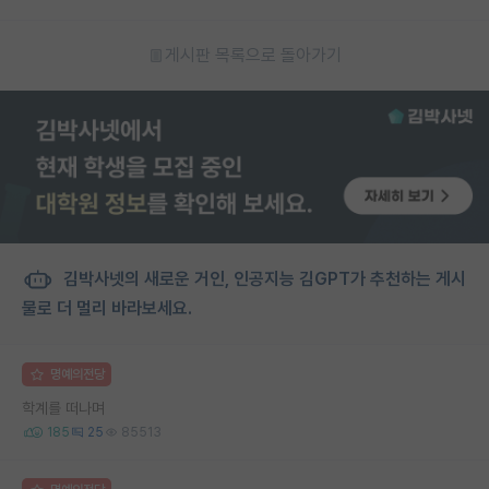
게시판 목록으로 돌아가기
김박사넷의 새로운 거인, 인공지능 김GPT가 추천하는 게시
물로 더 멀리 바라보세요.
명예의전당
학계를 떠나며
185
25
85513