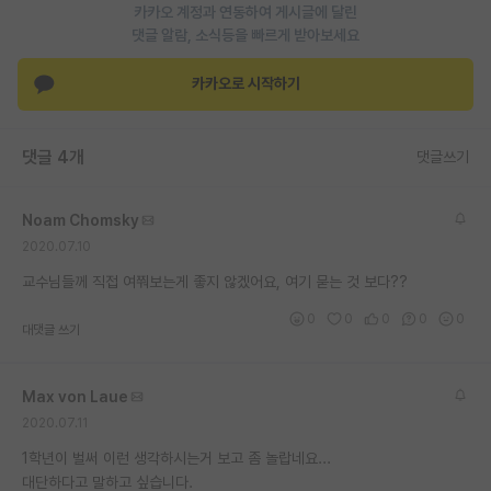
카카오 계정과 연동하여 게시글에 달린
댓글 알람, 소식등을 빠르게 받아보세요
카카오로 시작하기
댓글 4개
댓글쓰기
Noam Chomsky
2020.07.10
교수님들께 직접 여쭤보는게 좋지 않겠어요, 여기 묻는 것 보다??
0
0
0
0
0
대댓글 쓰기
Max von Laue
2020.07.11
1학년이 벌써 이런 생각하시는거 보고 좀 놀랍네요...
대단하다고 말하고 싶습니다.