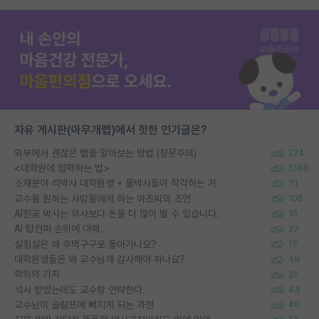
자유 게시판(아무개랩)에서 핫한 인기글은?
외부에서 괜찮은 랩을 알아보는 방법 (장문주의)
274
<대학원에 입학하는 법>
1388
소재분야 석박사 대학원생 + 물박사들이 착각하는 거
71
교수를 원하는 사람들에게 하는 아조씨의 조언
106
AI전공 박사는 의사보다 돈을 더 많이 벌 수 있습니다.
16
AI 탑컨퍼 순위에 대해..
27
실험실은 왜 주먹구구로 돌아가나요?
17
대학원생들은 왜 교수님께 감사해야 하나요?
49
학위의 가치
20
석사 받았는데도 교수랑 연락한다.
43
교수님이 슬럼프에 빠지게 되는 과정
40