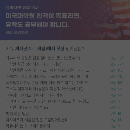
자유 게시판(아무개랩)에서 핫한 인기글은?
외부에서 괜찮은 랩을 알아보는 방법 (장문주의)
275
대학원 월급 정리해준다 (공대 기준)
275
대학원생들 교수에게 가스라이팅 당한 것은 이해가 갑니다. 안타깝네요.
119
소재분야 석박사 대학원생 + 물박사들이 착각하는 거
75
석사입학예정생 분들! 제발 어느 정도 각오는 하고 오세요.
156
포스텍 억까에 대해 (동문의 학문적 아웃풋에 대한 반박)
50
교수님이 슬럼프에 빠지게 되는 과정
40
왜 후배가 못하는걸 교수님은 내 책임으로 돌리는걸까요?
6
대학원 어디로 가야할까요?
5
편애 하는 방법
16
이사이트가 처음엔 정말 도움많이됐는데
14
커뮤니티는 다 쓰레기통이지
6