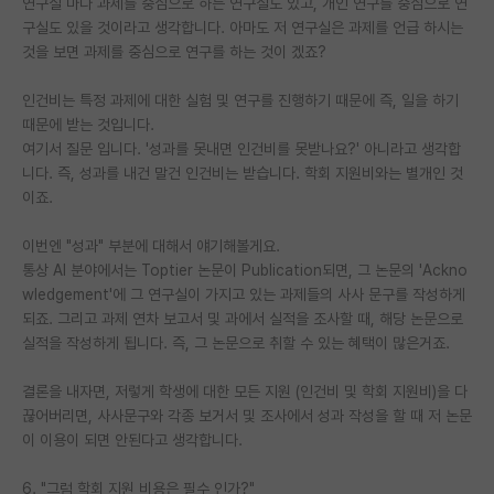
연구실 마다 과제를 중심으로 하는 연구실도 있고, 개인 연구를 중심으로 연
구실도 있을 것이라고 생각합니다. 아마도 저 연구실은 과제를 언급 하시는
것을 보면 과제를 중심으로 연구를 하는 것이 겠죠?
인건비는 특정 과제에 대한 실험 및 연구를 진행하기 때문에 즉, 일을 하기
때문에 받는 것입니다.
여기서 질문 입니다. '성과를 못내면 인건비를 못받나요?' 아니라고 생각합
니다. 즉, 성과를 내건 말건 인건비는 받습니다. 학회 지원비와는 별개인 것
이죠.
이번엔 "성과" 부분에 대해서 얘기해볼게요.
통상 AI 분야에서는 Toptier 논문이 Publication되면, 그 논문의 'Ackno
wledgement'에 그 연구실이 가지고 있는 과제들의 사사 문구를 작성하게
되죠. 그리고 과제 연차 보고서 및 과에서 실적을 조사할 때, 해당 논문으로
실적을 작성하게 됩니다. 즉, 그 논문으로 취할 수 있는 혜택이 많은거죠.
결론을 내자면, 저렇게 학생에 대한 모든 지원 (인건비 및 학회 지원비)을 다
끊어버리면, 사사문구와 각종 보거서 및 조사에서 성과 작성을 할 때 저 논문
이 이용이 되면 안된다고 생각합니다.
6. "그럼 학회 지원 비용은 필수 인가?"