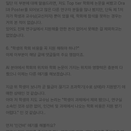
일단 이 부분에 대해 말씀드리면, 저도 Top tier 학회에 논문을 써봤고 Ora
l과 Poster를 되어보고 많은 다른 연구자 분들을 많나 봤지만, 단독 제 1저
자가 학생과 교수님(교신저자) 뿐이 었을 때, 학회에 참석을 못하는 경우는
거의 본 적이 없습니다.
있어도 진짜 연구실에서 지원해줄 만한 돈이 없어서 못해준 걸 제외하고는
없었습니다.
6. "학생의 학회 비용을 꼭 지원 해줘야 하나?"
이제 이부분이 해당 글에 댓글들의 주요 쟁점이죠.
AI 분야에서 학회의 위치와 학회 논문이 가지는 위치와 영향력은 충분히 다
뤘으니 이제는 다른 얘기를 해보겠습니다.
지금 위 학생이 보니까 곧 월급이 끊기고 초과학기(수료 상태)라 지원받기 애
매한 상태인 것 같습니다.
아마 저 학생의 지도 교수님 논리는 "학생이 과제에서 제외 됐으니, 연구실
소속인 것과 상관 없이, 인건비 및 과제에서 나오는 학회 비용은 지원 받기
어렵다." 인 것 같습니다..
먼저 '인건비' 얘기를 해볼까요?