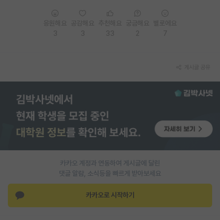
응원해요
공감해요
추천해요
궁금해요
별로에요
3
3
33
2
7
게시글 공유
카카오 계정과 연동하여 게시글에 달린
댓글 알람, 소식등을 빠르게 받아보세요
카카오로 시작하기