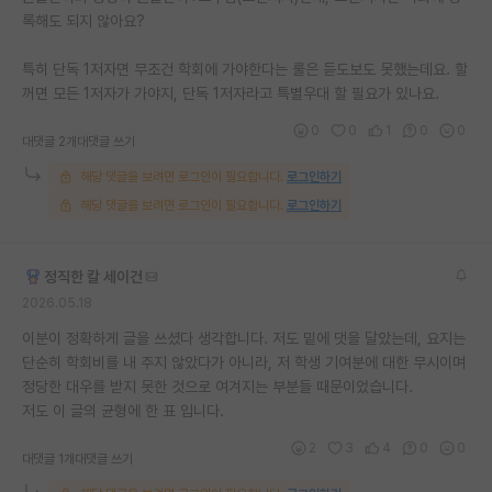
록해도 되지 않아요?
특히 단독 1저자면 무조건 학회에 가야한다는 룰은 듣도보도 못했는데요. 할
꺼면 모든 1저자가 가야지, 단독 1저자라고 특별우대 할 필요가 있나요.
0
0
1
0
0
대댓글 2개
대댓글 쓰기
해당 댓글을 보려면 로그인이 필요합니다.
로그인하기
해당 댓글을 보려면 로그인이 필요합니다.
로그인하기
정직한 칼 세이건
2026.05.18
이분이 정확하게 글을 쓰셨다 생각합니다. 저도 밑에 댓을 달았는데, 요지는
단순히 학회비를 내 주지 않았다가 아니라, 저 학생 기여분에 대한 무시이며
정당한 대우를 받지 못한 것으로 여겨지는 부분들 때문이었습니다.
저도 이 글의 균형에 한 표 입니다.
2
3
4
0
0
대댓글 1개
대댓글 쓰기