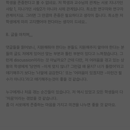
학생을 존중한다고 볼 수 없네요. 저 학생과 교수님의 관계는 서로 지나가던
사람 1, 지나가던 사람2가 아니라 사제 관계입니다. 최소한 연구자와 연구자
관계이지요. 그러면 그 만큼의 존중은 필요하다고 생각이 듭니다. 최소한 저
학생에게 미리 고지했어야 한다라는 생각이 드네요..
8. 글을 마치며,,,
댓글들을 읽어보니, 지원해줘야 한다는 분들도 지원해주지 말아야 한다는 분
들의 글도 저에게 있어선 맞는 부분과 틀린 부분이 있다고 느껴졌습니다. 그
런게 discussion이라는 것 아닐까요? 근데 다만, 저 어려움을 겪고 있는 상
황의 학생에게 '당연히 ~이게 맞지 않나? 그런걸 왜 묻지? 너가 틀렸어'라고
얘기해주기 보다는 '너말에 공감한다.' 또는 '어려움이 있겠지만 ~이런건 필
수가 아니다.'라고 얘기해주는것이 좋을 것 같습니다.
누구에게나 처음 겪는 순간들이 있습니다. 저 역시 있었고 모든 학생들이 다
'처음'이라는 겪었을 것 같습니다.
좀 더 서로에게 존중하는 마음을 가지고 의견을 나누면 좋을 것 같아요.