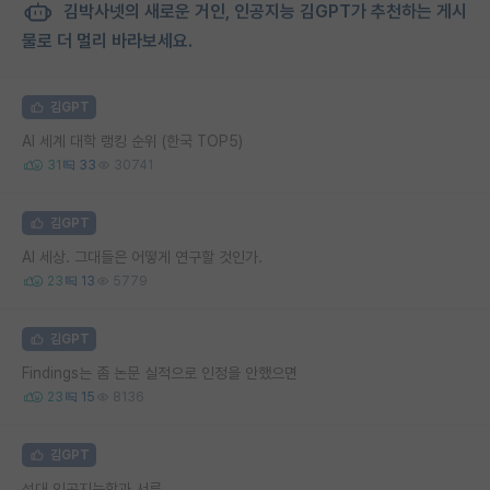
김박사넷의 새로운 거인, 인공지능 김GPT가 추천하는 게시
물로 더 멀리 바라보세요.
김GPT
AI 세계 대학 랭킹 순위 (한국 TOP5)
31
33
30741
김GPT
AI 세상. 그대들은 어떻게 연구할 것인가.
23
13
5779
김GPT
Findings는 좀 논문 실적으로 인정을 안했으면
23
15
8136
김GPT
성대 인공지능학과 서류