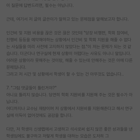
이 질문에 답변드리면, 필수는 아닙니다.
근데, 여기서 저 글의 글쓴이가 말하고 있는 문제점을 말해보고자 합니다.
인건비 및 지원 비용을 끊은 것은 끊은 것인데 "당장 비행편, 학회 참여비,
진행비 등등을 예약해야하는 상황에서 인건비 및 학회 지원을 해줄 수 없다
는 사실들을 미리 사전에 고지하지 않았다는 점."이 저는 문제가 되는 것 같
습니다. 더군다나 연구실에 현재 상황이 어렵다는 사유도 아니니 말입니다.
어려운 상황이라 못해주는 것이랑, 해줄 수 있는데 안해주는 것은 아에 다른
문제입니다.
그리고 저 시간 및 상황에서 학생이 할 수 있는 건 아무것도 없습니다..
7. "그럼 댓글들이 틀린거야?"
아니요 틀리지 않습니다. 당연히 학회 지원비를 지원해 주는 것은 필수가 아
닙니다.
어디까지나 교수님 재량이며 저 상황에서 지원비를 지원해준다고 해서 연구
실에 이득이 없어것에도 공감을 합니다.
다만, 저 학생이 신생랩에서 고생하고 석사로써 쉽지 않은 좋은 성과들을 낸
학생임에도 불구하고 저렇게 학생을 대하는 모습은 도저히 그