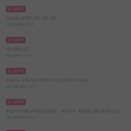
김GPT
인공지능 대학원 진학 관련 고민
0
8
2941
김GPT
석사 졸업 조건
0
7
1054
김GPT
인공지능 교수님께서 대학원 무조건 하라고 하시네요
0
14
4451
김GPT
AI 탑티어 학회 쉬워진건 맞는데... 학과 단위 교수랩들 보면 왜 안나오는지 모르겠음..
2
8
3902