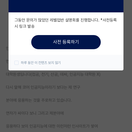
자유 게시판(아무개랩)
그동안 문의가 많았던 레벨업반 설명회를 진행합니다. *사전등록
미국 유학 게시판
시 링크 발송
미국 대학원 합격 후기 게시판
사전 등록하기
대학원생 모집 게시판
인공지능을 메인으로
대학원 합격 후기 게시판
연구하지는 않지만 언저리 분야에서 발을 얹고있는
하루 동안 이 컨텐츠 보지 않기
연구실(PI) 홍보 게시판
대학원생입니다(컴공, 전기, 산공, 데싸, 인공지능 대학원 X)
석박사 채용 정보 게시판
다시 말해 코어 인공지능이라기 보다는 제 연구
임용 정보 게시판
분야에 응용하는 것을 주로하고 있습니다.
학부 인턴 게시판
연차가 싸이다 보니 그리고 제분야에
취업 게시판
응용하다 보이 인공지능에 대한 이런저런 인사이트가 쌓여
임용 후기 게시판