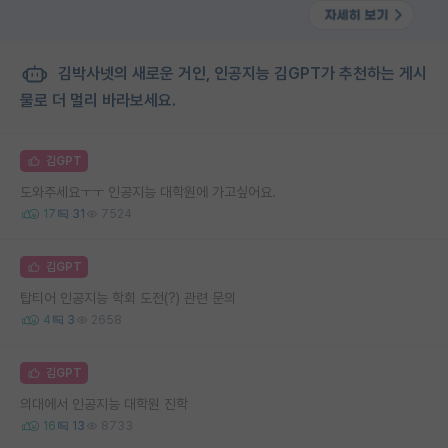
김박사넷의 새로운 거인, 인공지능 김GPT가 추천하는 게시
물로 더 멀리 바라보세요.
김GPT
도와주세요ㅜㅜ 인공지능 대학원에 가고싶어요.
17
31
7524
김GPT
탑티어 인공지능 학회 도전(?) 관련 문의
4
3
2658
김GPT
의대에서 인공지능 대학원 진학
16
13
8733