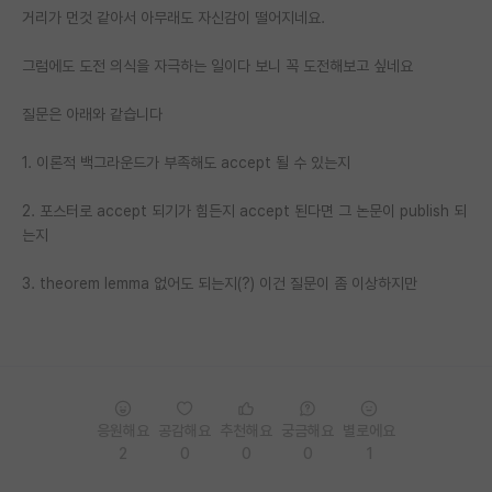
거리가 먼것 같아서 아무래도 자신감이 떨어지네요.
재팬라운지 🌸
그럼에도 도전 의식을 자극하는 일이다 보니 꼭 도전해보고 싶네요
질문은 아래와 같습니다
1. 이론적 백그라운드가 부족해도 accept 될 수 있는지
2. 포스터로 accept 되기가 힘든지 accept 된다면 그 논문이 publish 되
는지
3. theorem lemma 없어도 되는지(?) 이건 질문이 좀 이상하지만
응원해요
공감해요
추천해요
궁금해요
별로에요
2
0
0
0
1