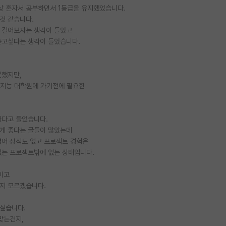
상 혼자서 공부하면서 1등급을 유지했었습니다.
것 같습니다.
을 걸어보자는 생각이 들었고
쏟고싶다는 생각이 들었습니다.
못했지만,
공지능 대학원에 가기전에 필요한
하다고 들었습니다.
는게 좋다는 글들이 많았는데
영어 성적도 없고 프로젝트 경험은
없는 프로젝트밖에 없는 상태입니다.
이고
지 모르겠습니다.
고싶습니다.
맞는건지,