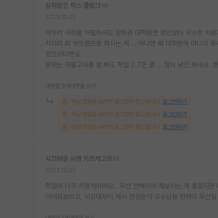
상처받은 막스 플랑크
2023.10.02
아무리 사정을 어필하셔도 상위권 대학원엔 본인보다 우수한 지원
차라리 AI 부트캠프를 하시는 게 … 아니면 AI 대학원이 아니라
있으시다면요.
문제는 자필고사를 잘 봐도 학점 2.7은 좀 … 많이 낮긴 하네요.
대댓글 3개
대댓글 쓰기
해당 댓글을 보려면 로그인이 필요합니다.
로그인하기
해당 댓글을 보려면 로그인이 필요합니다.
로그인하기
해당 댓글을 보려면 로그인이 필요합니다.
로그인하기
시끄러운 쇠렌 키르케고르
2023.10.02
학점이 너무 치명적이에요.. 우선 컨택이야 해보시는 게 좋겠지만
어려워보이고, 서강대부터 해서 관심분야 교수님들 컨택이 우선일 
대댓글 1개
대댓글 쓰기