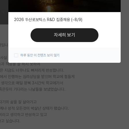
2026 두산로보틱스 R&D 집중채용 (~8/9)
자세히 보기
살입니다.
하루 동안 이 컨텐츠 보지 않기
, 사실 염치도 없고 변명이지만
과 적응을 잘 하지 못하여
은 지금도 너무나도 뼈저리게 반성합니다.
교에서 진행하는 심리상담을 받으며 학교에 힘들게
 생각으로 매일 왕복 3시간씩 학교에가서
 죽은듯이 기다리는 나날들을 보냈었습니다.
자기의 삶을 잘 살아가고
계나 성적 모든것이 박살난 상태가 됐습니다.
이라고 생각하고 반성하고 있고
고 싶습니다.