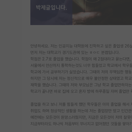
안녕하세요. 저는 인공지능 대학원에 진학하고 싶은 졸업생 26
먼저 저는 대학교가 경기도권에 있는 ㅎㅇㄷ 분캠입니다.
학점은 2.7로 졸업을 했습니다. 학점이 왜 2점대라고 묻는다면
서울에서 안산까지 통학하는것도 너무 힘들었고 학교에서 학우들
학교에 가서 공부하기가 싫었습니다. 그때의 저의 무책임한 행동
하지만 그 당시에 저는 정신적으로 매우 불안정한 상태였고 학
재학을 했습니다. 그때의 저와 부모님은 그냥 학교 졸업만하자는
학교가 끝나면 바로 집에 오고 혼자 방에 하루종일 자며 졸업만
졸업을 하고 보니 저를 힘들게 했던 학우들은 이미 졸업을 해서 
취업도 하며 정상적인 생활을 하는데 저는 졸업장만 땄고 인간관
예전에는 모든것이 원망스러웠지만, 지금은 모든것이 저의 잘못
지금부터라도 하나씩 처음부터 무너지고 없어졌던 것들을 쌓아가