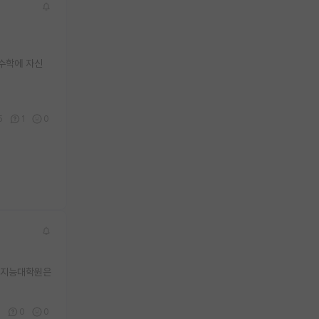
 수학에 자신
5
1
0
인공지능대학원은
1
0
0