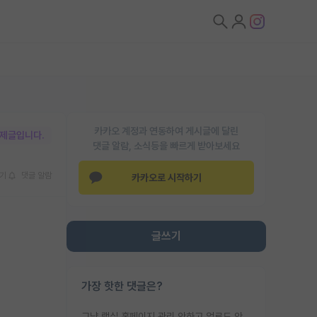
카카오 계정과 연동하여 게시글에 달린
박제글입니다.
댓글 알람, 소식등을 빠르게 받아보세요
기
댓글 알람
카카오로 시작하기
글쓰기
가장 핫한 댓글은?
그냥 랩실 홈페이지 관리 안하고 업로드 안한거 아님?