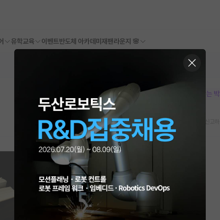
어
유학교육
이벤트
반도체 아카데미
재팬라운지 🌸
본문이 수정되지 않는 
스크랩
신고하