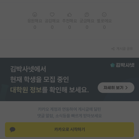
재팬라운지 🌸
응원해요
공감해요
추천해요
궁금해요
별로에요
0
0
0
0
0
게시글 공유
카카오 계정과 연동하여 게시글에 달린
댓글 알람, 소식등을 빠르게 받아보세요
카카오로 시작하기