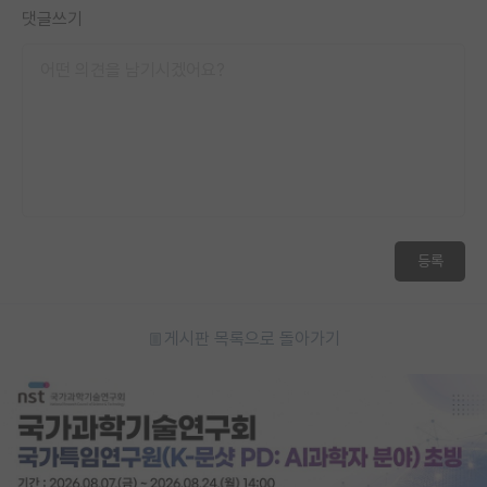
댓글쓰기
등록
게시판 목록으로 돌아가기