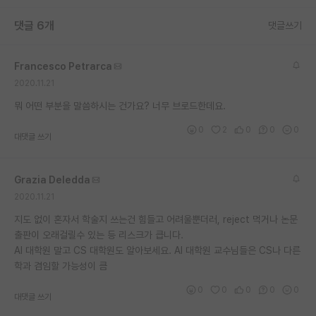
댓글 6개
댓글쓰기
Francesco Petrarca
2020.11.21
뭐 어떤 부분을 말씀하시는 건가요? 너무 브로드한데요.
0
2
0
0
0
대댓글 쓰기
Grazia Deledda
2020.11.21
지도 없이 혼자서 학술지 쓰는건 힘들고 어려울뿐더러, reject 먹거나 논문
출판이 오래걸릴수 있는 등 리스크가 큽니다.
AI 대학원 말고 CS 대학원도 알아보세요. AI 대학원 교수님들은 CS나 다른
학과 겸임할 가능성이 큼
0
0
0
0
0
대댓글 쓰기