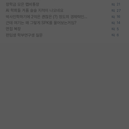
장학금 모은 랩비통장
21
AI 학회들 거품 슬슬 지적이 나오네요
27
박사진학하기에 2억은 괜찮은 (?) 정도의 경제력인가요
16
근데 여기는 왜 그렇게 SPK를 물어보는거임?
14
면접 복장
5
편입생 학부연구생 질문
6