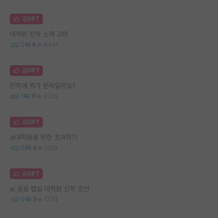
김GPT
대학원 진학 스펙 고민
2
8
6431
김GPT
진학에 뭐가 문제일까요?
1
11
2225
김GPT
ai대학원을 위한 초과학기
0
4
1326
김GPT
ai 응용 랩실 대학원 진학 조언
0
3
1774