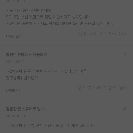
2024.08.24
저도 입시 중인 4학년인데요.
SCI 2편 쓰신 것만으로 정말 대단하다고 생각합니다.
자신감은 충분히 가지시고 학점을 최대한 올리면 도움될 것 입니다.
0
0
1
0
0
대댓글 쓰기
얌전한 요하네스 케플러
2024.08.24
1-2학년때 논문 ? ㅋㅋ 누가 본인이 썼다고 믿어줌
연구윤리위반아닌가
2
2
10
0
0
대댓글 쓰기
팔팔한 존 스튜어트 밀
2024.08.24
1-2학년때 논문썼다면, 우선 안믿고 보는게 현실이지요.