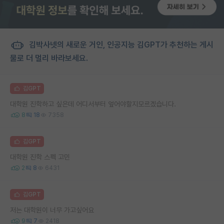
김박사넷의 새로운 거인, 인공지능 김GPT가 추천하는 게시
물로 더 멀리 바라보세요.
김GPT
대학원 진학하고 싶은데 어디서부터 엎어야할지모르겠습니다.
8
18
7358
김GPT
대학원 진학 스펙 고민
2
8
6431
김GPT
저는 대학원이 너무 가고싶어요
9
7
2418