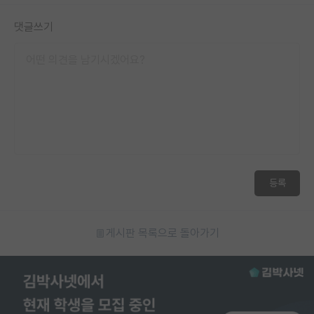
재팬라운지 🌸
댓글쓰기
등록
게시판 목록으로 돌아가기