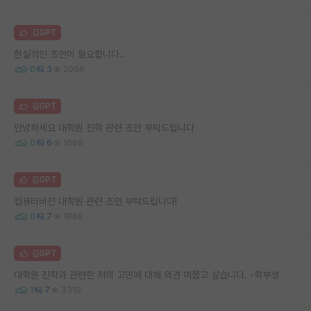
김GPT
현실적인 조언이 필요합니다..
0
3
2056
김GPT
안녕하세요 대학원 진학 관련 조안 부탁드립니다
0
6
1696
김GPT
컴퓨터비전 대학원 관련 조언 부탁드립니다!
0
7
1868
김GPT
대학원 진학과 관련한 저의 고민에 대해 의견 여쭙고 싶습니다. -학부생
1
7
3319