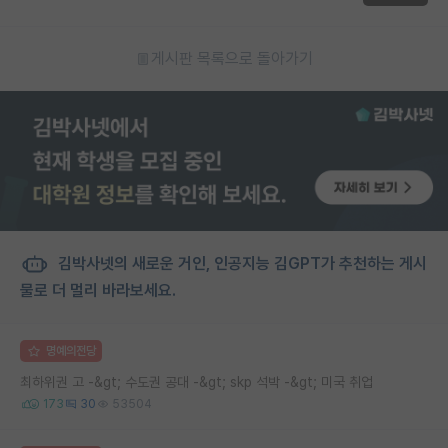
게시판 목록으로 돌아가기
김박사넷의 새로운 거인, 인공지능 김GPT가 추천하는 게시
물로 더 멀리 바라보세요.
명예의전당
최하위권 고 -&gt; 수도권 공대 -&gt; skp 석박 -&gt; 미국 취업
173
30
53504