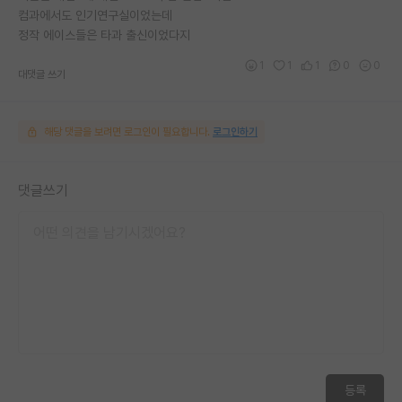
컴과에서도 인기연구실이었는데
정작 에이스들은 타과 출신이었다지
1
1
1
0
0
대댓글 쓰기
해당 댓글을 보려면 로그인이 필요합니다.
로그인하기
댓글쓰기
등록