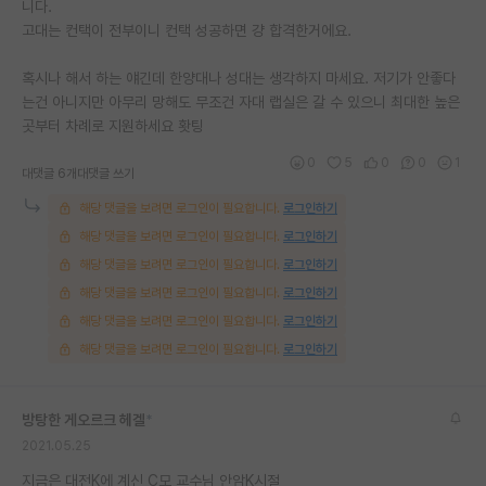
니다.
고대는 컨택이 전부이니 컨택 성공하면 걍 합격한거에요.
혹시나 해서 하는 얘긴데 한양대나 성대는 생각하지 마세요. 저기가 안좋다
는건 아니지만 아무리 망해도 무조건 자대 랩실은 갈 수 있으니 최대한 높은
곳부터 차례로 지원하세요 홧팅
0
5
0
0
1
대댓글 6개
대댓글 쓰기
해당 댓글을 보려면 로그인이 필요합니다.
로그인하기
해당 댓글을 보려면 로그인이 필요합니다.
로그인하기
해당 댓글을 보려면 로그인이 필요합니다.
로그인하기
해당 댓글을 보려면 로그인이 필요합니다.
로그인하기
해당 댓글을 보려면 로그인이 필요합니다.
로그인하기
해당 댓글을 보려면 로그인이 필요합니다.
로그인하기
방탕한 게오르크 헤겔
*
2021.05.25
지금은 대전K에 계신 C모 교수님 안암K시절