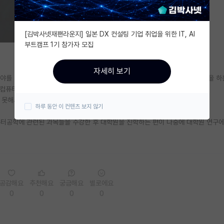
[김박사넷재팬라운지] 일본 DX 컨설팅 기업 취업을 위한 IT, AI
부트캠프 1기 참가자 모집
자세히 보기
분야를 정확히 정하지 않았지만 인공지능쪽에 관심이 생겨서 컴퓨터공학 부전공을 하
 컴퓨터공학 과목은 어떤게 있을까요?
 못해서 꼭 필요한 과목은 들을 생각입니다)
하루 동안 이 컨텐츠 보지 않기
퓨터공학에 관련된 과목들을 수강한 후 대학원을 진학하는 편이 나중에 대학원 연구
공감해요
추천해요
궁금해요
별로에요
0
0
0
0