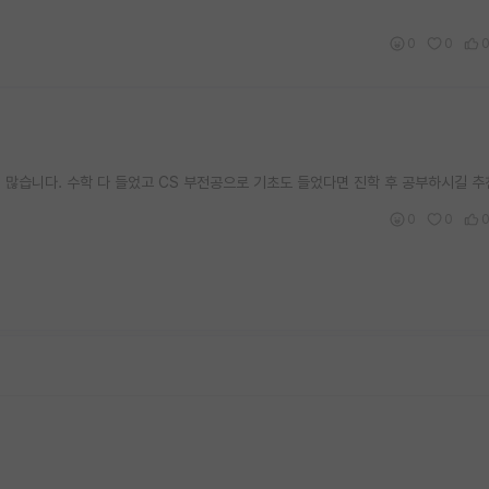
0
0
 많습니다. 수학 다 들었고 CS 부전공으로 기초도 들었다면 진학 후 공부하시길 추
0
0