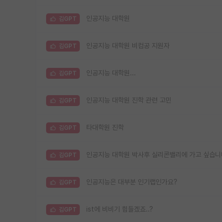
인공지능 대학원
김GPT
인공지능 대학원 비컴공 지원자
김GPT
인공지능 대학원...
김GPT
인공지능 대학원 진학 관련 고민
김GPT
타대학원 진학
김GPT
인공지능 대학원 박사후 실리콘밸리에 가고 싶습니
김GPT
인공지능은 대부분 인기랩인가요?
김GPT
ist에 비비기 힘들겠죠..?
김GPT