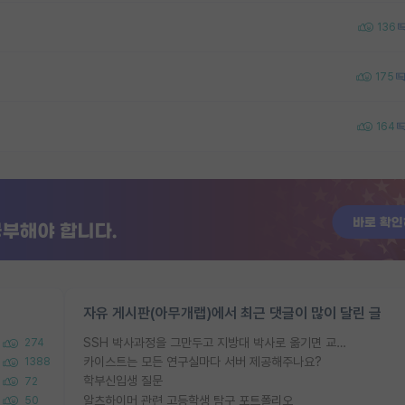
136
175
164
자유 게시판(아무개랩)에서 최근 댓글이 많이 달린 글
SSH 박사과정을 그만두고 지방대 박사로 옮기면 교수의 꿈은 끝일까요?
274
카이스트는 모든 연구실마다 서버 제공해주나요?
1388
학부신입생 질문
72
알츠하이머 관련 고등학생 탐구 포트폴리오
50