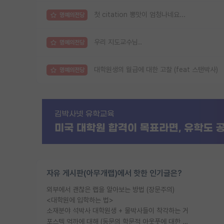
첫 citation 뽕맛이 엄청나네요...
명예의전당
우리 지도교수님..
명예의전당
대학원생의 월급에 대한 고찰 (feat 스탠박사)
명예의전당
자유 게시판(아무개랩)에서 핫한 인기글은?
외부에서 괜찮은 랩을 알아보는 방법 (장문주의)
<대학원에 입학하는 법>
소재분야 석박사 대학원생 + 물박사들이 착각하는 거
포스텍 억까에 대해 (동문의 학문적 아웃풋에 대한 반박)