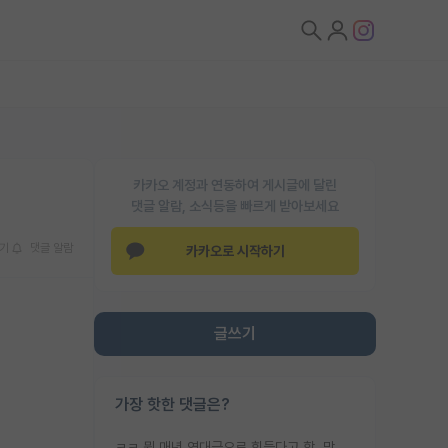
카카오 계정과 연동하여 게시글에 달린
댓글 알람, 소식등을 빠르게 받아보세요
기
댓글 알람
카카오로 시작하기
글쓰기
가장 핫한 댓글은?
ㅋㅋ 뭔 매년 역대급으로 힘들다고 함. 막상 보면 별로 변한건 없음.