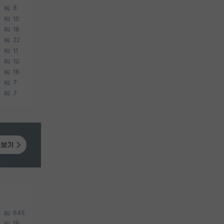
8
10
16
22
11
10
16
7
7
645
19