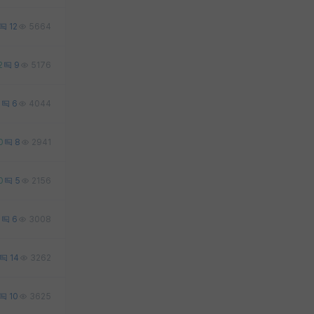
12
5664
2
9
5176
1
6
4044
0
8
2941
0
5
2156
7
6
3008
14
3262
10
3625