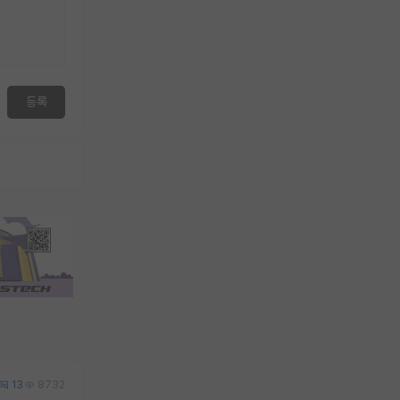
등록
13
8732