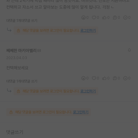
와 근데 2학기에 학점 왜이리 많이 남앗어요. 바쁘겟네. 진로는 지원하려고
컨택하고 자소서 쓰고 알아보는 도중에 많이 알게 됩니다. 걱정 ㄴ
0
0
0
0
0
대댓글 1개
대댓글 쓰기
해당 댓글을 보려면 로그인이 필요합니다.
로그인하기
쩨쩨한 마키아벨리
2023.04.03
컨택해보세요
0
0
0
0
0
대댓글 1개
대댓글 쓰기
해당 댓글을 보려면 로그인이 필요합니다.
로그인하기
해당 댓글을 보려면 로그인이 필요합니다.
로그인하기
댓글쓰기