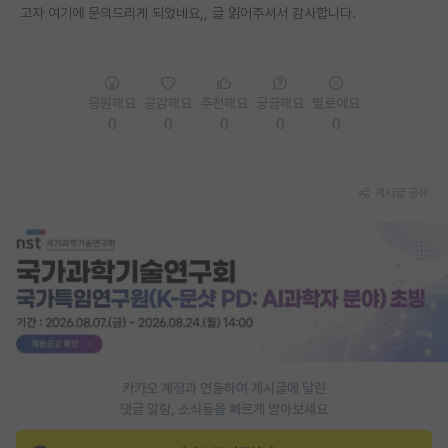
고자 여기에 문의드리게 되었네요,, 글 읽어주셔서 감사합니다.
재팬라운지 🌸
응원해요
공감해요
추천해요
궁금해요
별로에요
0
0
0
0
0
게시글 공유
카카오 계정과 연동하여 게시글에 달린
댓글 알람, 소식등을 빠르게 받아보세요