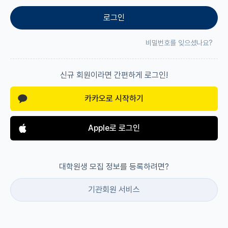
로그인
재팬라운지 🌸
비밀번호를 잊으셨나요?
신규 회원이라면 간편하게 로그인!
카카오로 시작하기
Apple로 로그인
대학원생 모집 정보를 등록하려면?
기관회원 서비스