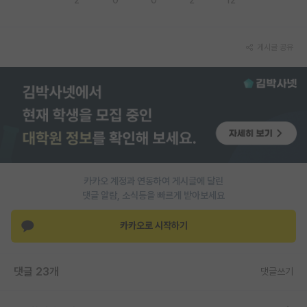
PI 전용 게시판
게시글 공유
인문사회 계열 게시판
특수/전문대학원 게시판
반도체/AI 게시판
장학금/장학생 게시판
학술 정보 게시판
카카오 계정과 연동하여 게시글에 달린
홍보 게시판
댓글 알람, 소식등을 빠르게 받아보세요
커리어
카카오로 시작하기
유학교육
이벤트
댓글 23개
댓글쓰기
반도체 아카데미