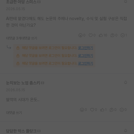
조급한 아담 스미스
재팬라운지 🌸
2026.05.15
AI한테 맡겼다해도 해도 논문의 주제나 novelty, 수식 및 실험 구성은 직접
한 것이 아닌가요?
0
0
16
0
1
대댓글 3개
대댓글 쓰기
해당 댓글을 보려면 로그인이 필요합니다.
로그인하기
해당 댓글을 보려면 로그인이 필요합니다.
로그인하기
해당 댓글을 보려면 로그인이 필요합니다.
로그인하기
눈치보는 노엄 촘스키
2026.05.15
딸깍의 시대가 온듯..
0
0
1
0
0
대댓글 쓰기
답답한 막스 플랑크