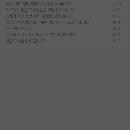
석사 1학기부터 원래 논문 작성을 하나요?
20
지도력이 없는 교수님들은 어떻게 하시나요?
7
선배가 자꾸 논문 저자 탐내는 것 같습니다
6
랩실 대학원생들 모두 능력 미달인건 지도교수의 영향 아닌가?
10
제가 예민한가요
8
지원을 권장한다는 답변 후 다른 랩실에 연락
6
이런 교수님은 어떤가요?
7