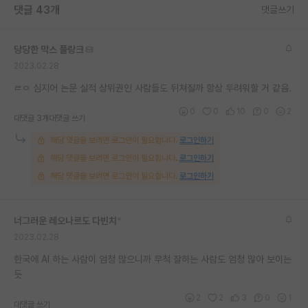
댓글 43개
댓글쓰기
재팬라운지 🌸
당당한 막스 플랑크
2023.02.28
ㄹㅇ 심지어 논문 실적 상위권인 사람들도 뒤쳐질까 항상 두려워할 거 같음.
0
0
10
0
2
대댓글 3개
대댓글 쓰기
해당 댓글을 보려면 로그인이 필요합니다.
로그인하기
해당 댓글을 보려면 로그인이 필요합니다.
로그인하기
해당 댓글을 보려면 로그인이 필요합니다.
로그인하기
너그러운 레오나르도 다빈치
*
2023.02.28
한국에 AI 하는 사람이 엄청 많으니까 무척 잘하는 사람도 엄청 많아 보이는
듯
2
2
3
0
1
대댓글 쓰기