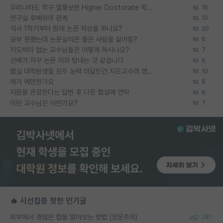
우리나라도 학구 열풍보면 Higher Doctorate 학위가 필요하다고 봅니다.
16
연구실 후배와의 관계
10
석사 1학기부터 원래 논문 작성을 하나요?
20
공부 못했는데 논문실적은 좋은 사람을 싫어함?
6
지도력이 없는 교수님들은 어떻게 하시나요?
7
선배가 자꾸 논문 저자 탐내는 것 같습니다
6
랩실 대학원생들 모두 능력 미달인건 지도교수의 영향 아닌가?
10
제가 예민한가요
8
지원을 권장한다는 답변 후 다른 랩실에 연락
6
이런 교수님은 어떤가요?
7
🔥 시선집중 핫한 인기글
외부에서 괜찮은 랩을 알아보는 방법 (장문주의)
281