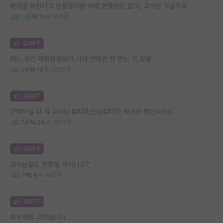
원생을 위한다고 만들었지만 이제 한줄평도 없고, 교수만 우글우글
126
11
15832
김GPT
어느 순간 대학원생들이 사적 연락은 안 받는 거 같음
29
13
26203
김GPT
컨택하실 때 꼭 교수님 &#39;인성&#39; 제대로 확인하세요.
58
24
16753
김GPT
교수님들도 방황을 하시나요?
7
9
4979
김GPT
학부생의 고민입니다.