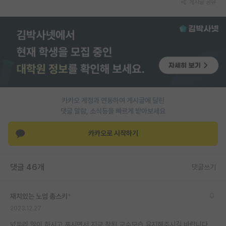
게시글 공유
카카오 계정과 연동하여 게시글에 달린
댓글 알람, 소식등을 빠르게 받아보세요
카카오로 시작하기
댓글 46개
댓글쓰기
재치있는 노엄 촘스키
*
2023.12.27
넋두리 많이 하시고 푸시면서 지금 참된 교수모습 유지해주시길 바랍니다