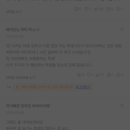
0
0
56
0
0
대댓글 쓰기
재치있는 피터 힉스
2023.12.27
'2) 시키는 대로 안하고 다른 일만 하는 학생 (자기 아이디어하는 것은 바람
직하지만 어디까지나 시킨 일부터 다 하고 나서입니다)
3) 가르쳐줘도 이해못하는 학생'
이거 두가지 다 해당하는 학생들 있는데 진짜 힘듭니다..
3
1
17
1
0
대댓글 1개
대댓글 쓰기
해당 댓글을 보려면 로그인이 필요합니다.
로그인하기
약삭빠른 앙투안 라부아지에
*
2023.12.28
그래도 들 대여보셨네요
잘못한 걸 숨기는 학생이 없다는 걸 보니