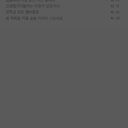
22
신생랩가지말라는 이유가 있었구나
12
장학금 모은 랩비통장
10
AI 학회들 거품 슬슬 지적이 나오네요
20