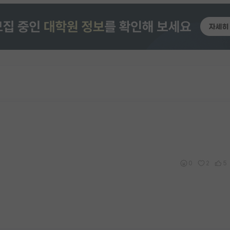
0
2
5