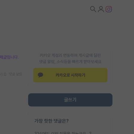
카카오 계정과 연동하여 게시글에 달린
박제글입니다.
댓글 알람, 소식등을 빠르게 받아보세요
기
댓글 알람
카카오로 시작하기
글쓰기
가장 핫한 댓글은?
32살에도 이런 질문을 하는군요...?