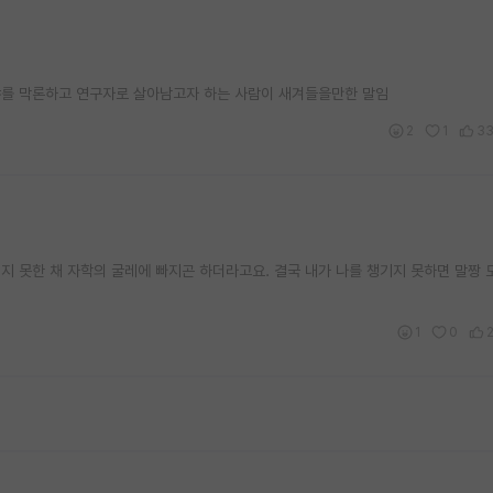
야를 막론하고 연구자로 살아남고자 하는 사람이 새겨들을만한 말임
2
1
3
지 못한 채 자학의 굴레에 빠지곤 하더라고요. 결국 내가 나를 챙기지 못하면 말짱
1
0