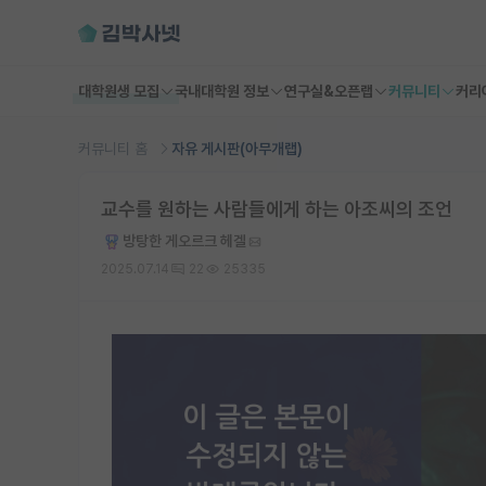
대학원생 모집
국내대학원 정보
연구실&오픈랩
커뮤니티
커리
커뮤니티 홈
자유 게시판(아무개랩)
교수를 원하는 사람들에게 하는 아조씨의 조언
방탕한 게오르크 헤겔
2025.07.14
22
25335