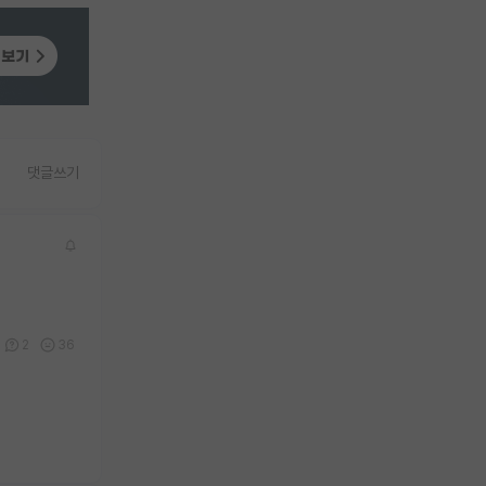
댓글쓰기
2
36