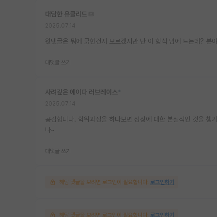
대담한 유클리드
2025.07.14
윗댓글은 뭐에 긁힌건지 모르겠지만 난 이 형식 맘에 드는데? 분
대댓글 쓰기
사려깊은 에이다 러브레이스
*
2025.07.14
공감합니다. 학위과정을 하다보면 성장에 대한 본질적인 것을 챙기
나~
대댓글 쓰기
해당 댓글을 보려면 로그인이 필요합니다.
로그인하기
해당 댓글을 보려면 로그인이 필요합니다.
로그인하기