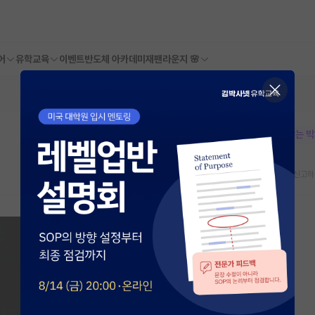
어
유학교육
이벤트
반도체 아카데미
재팬라운지 🌸
본문이 수정되지 않는 
스크랩
신고하