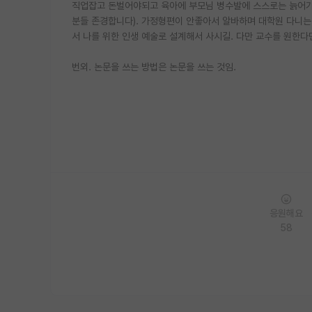
직업잡고 돈벌어야되고 육아에 부모님 병수발에 스스로는 늙어가
분들 존경합니다). 가정형편이 안좋아서 알바하며 대학원 다니
서 나를 위한 인생 예술로 설계해서 사시길. 다만 교수를 원한
번외. 논문을 쓰는 방법은 논문을 쓰는 것임.
응원해요
58