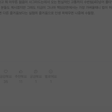
고 뭐 아무튼 젊음이 사그라드는데서 오는 현실적인 고통까지 수반됨(40넘어 풀타
는 분들도 계시겠지만 그래도 지금이 그나마 책임감면에서는 가장 가벼울때니 법이 
다면 다른 즐거움보다는 실험의 즐거움으로 인생 꽉채우면 나중에 수월함.
공감해요
추천해요
궁금해요
별로에요
35
11
1
1