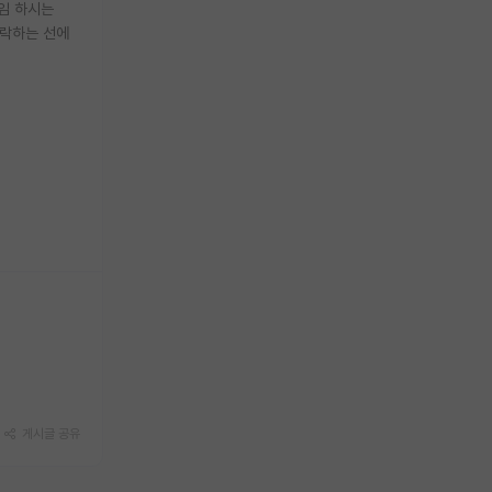
임 하시는
허락하는 선에
게시글 공유