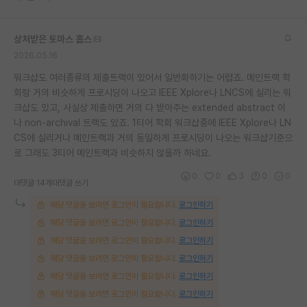
재팬라운지 🌸
상처받은 토마스 홉스
2026.05.16
워크샵도 여러종류의 제출트랙이 있어서 일반화하기는 어렵죠. 메인트랙 학
회랑 거의 비슷하게 프로시딩이 나오고 IEEE Xplore나 LNCS에 실리는 워
크샵도 있고, 사실상 제출하면 거의 다 받아주는 extended abstract 이
나 non-archival 트랙도 있죠. 1티어 학회 워크샵중에 IEEE Xplore나 LN
CS에 실리거나 메인트랙과 거의 동일하게 프로시딩이 나오는 워크샵기준으
로 그래도 3티어 메인트랙과 비슷하지 않을까 하네요.
0
0
3
0
0
대댓글 14개
대댓글 쓰기
해당 댓글을 보려면 로그인이 필요합니다.
로그인하기
해당 댓글을 보려면 로그인이 필요합니다.
로그인하기
해당 댓글을 보려면 로그인이 필요합니다.
로그인하기
해당 댓글을 보려면 로그인이 필요합니다.
로그인하기
해당 댓글을 보려면 로그인이 필요합니다.
로그인하기
해당 댓글을 보려면 로그인이 필요합니다.
로그인하기