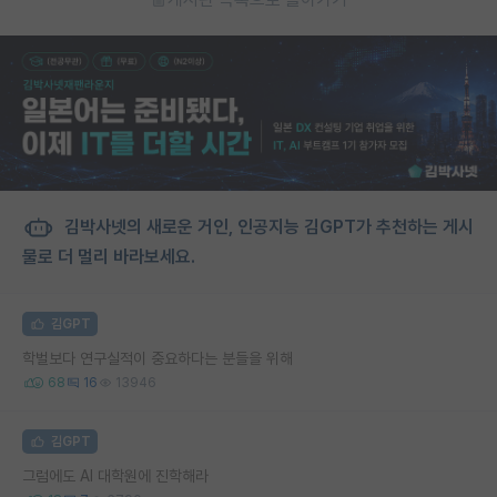
김박사넷의 새로운 거인, 인공지능 김GPT가 추천하는 게시
물로 더 멀리 바라보세요.
김GPT
학벌보다 연구실적이 중요하다는 분들을 위해
68
16
13946
김GPT
그럼에도 AI 대학원에 진학해라