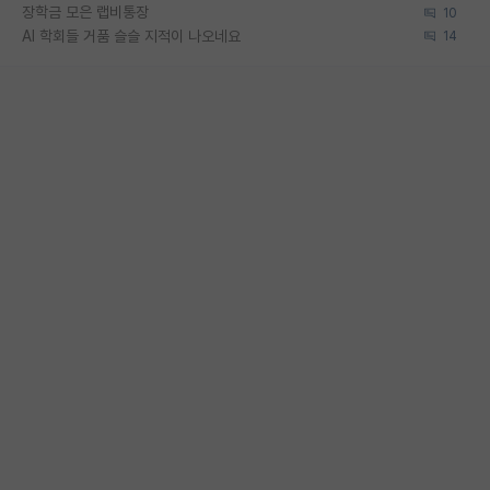
장학금 모은 랩비통장
10
AI 학회들 거품 슬슬 지적이 나오네요
14