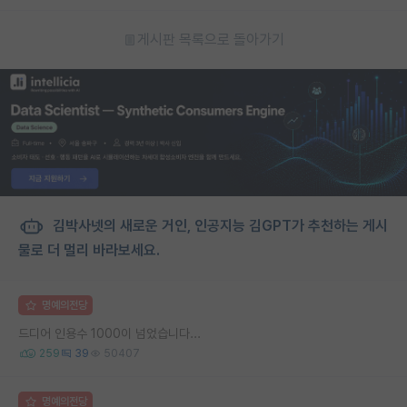
게시판 목록으로 돌아가기
김박사넷의 새로운 거인, 인공지능 김GPT가 추천하는 게시
물로 더 멀리 바라보세요.
명예의전당
드디어 인용수 1000이 넘었습니다...
259
39
50407
명예의전당