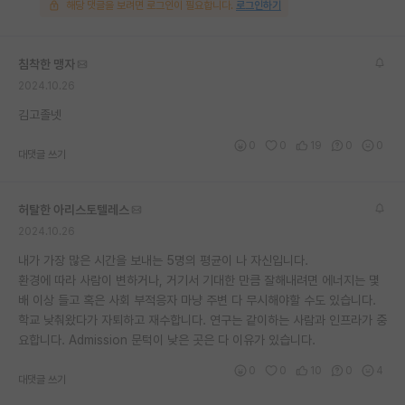
해당 댓글을 보려면 로그인이 필요합니다.
로그인하기
침착한 맹자
2024.10.26
김고졸넷
0
0
19
0
0
대댓글 쓰기
허탈한 아리스토텔레스
2024.10.26
내가 가장 많은 시간을 보내는 5명의 평균이 나 자신입니다.
환경에 따라 사람이 변하거나, 거기서 기대한 만큼 잘해내려면 에너지는 몇
배 이상 들고 혹은 사회 부적응자 마냥 주변 다 무시해야할 수도 있습니다.
학교 낮춰왔다가 자퇴하고 재수합니다. 연구는 같이하는 사람과 인프라가 중
요합니다. Admission 문턱이 낮은 곳은 다 이유가 있습니다.
0
0
10
0
4
대댓글 쓰기