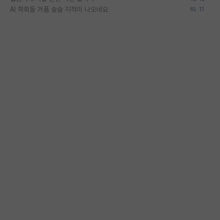
AI 학회들 거품 슬슬 지적이 나오네요
11