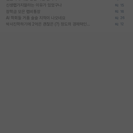
신생랩가지말라는 이유가 있었구나
15
장학금 모은 랩비통장
16
AI 학회들 거품 슬슬 지적이 나오네요
26
박사진학하기에 2억은 괜찮은 (?) 정도의 경제력인가요
12