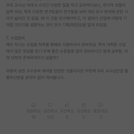
우리 교수님 아래서 수년간 다양한 일을 하고 공부하다보니, 연구의 흐름이
재팬라운지 🌸
살짝 보임. 특히 다양한 연구팀들의 연구들을 보며 여러 유사 분야에 관한 시
야가 넓어진 것 같음. 왜 이 것을 연구해야하고, 이 결과가 산업에 어떻게 기
여할 것인지를 설명하는 것이 연구 기획(제안)임을 알게 되었음.
7. 수업준비
매년 하시는 수업을 하루를 통째로 사용하셔서 준비하심. 특히 대학원 수업
에서 많은 정보를 얻기 위해 좋은 논문들을 많이 준비하시고 함께 공부함. 이
게 대학의 존재목적이지 않을까?
어떻게 보면 교수로써 해야할 당연한 것들이지만 주변에 우리 교수님만큼 훌
륭하신분을 본적이 없어 적어봅니다.
응원해요
공감해요
추천해요
궁금해요
별로에요
16
150
6
0
3