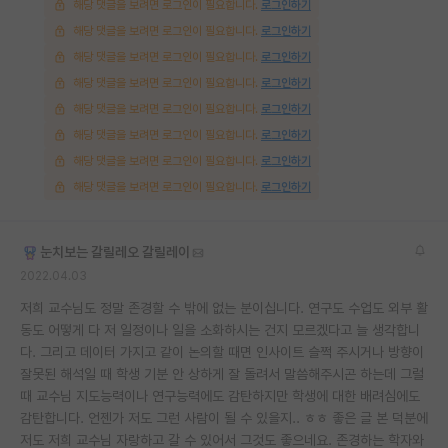
해당 댓글을 보려면 로그인이 필요합니다.
로그인하기
해당 댓글을 보려면 로그인이 필요합니다.
로그인하기
해당 댓글을 보려면 로그인이 필요합니다.
로그인하기
해당 댓글을 보려면 로그인이 필요합니다.
로그인하기
해당 댓글을 보려면 로그인이 필요합니다.
로그인하기
해당 댓글을 보려면 로그인이 필요합니다.
로그인하기
해당 댓글을 보려면 로그인이 필요합니다.
로그인하기
해당 댓글을 보려면 로그인이 필요합니다.
로그인하기
눈치보는 갈릴레오 갈릴레이
2022.04.03
저희 교수님도 정말 존경할 수 밖에 없는 분이십니다. 연구도 수업도 외부 활
동도 어떻게 다 저 일정이나 일을 소화하시는 건지 모르겠다고 늘 생각합니
다. 그리고 데이터 가지고 같이 논의할 때면 인사이트 슬쩍 주시거나 방향이
잘못된 해석일 때 학생 기분 안 상하게 잘 돌려서 말씀해주시곤 하는데 그럴
때 교수님 지도능력이나 연구능력에도 감탄하지만 학생에 대한 배려심에도
감탄합니다. 언젠가 저도 그런 사람이 될 수 있을지.. ㅎㅎ 좋은 글 본 덕분에
저도 저희 교수님 자랑하고 갈 수 있어서 그것도 좋으네요. 존경하는 학자와