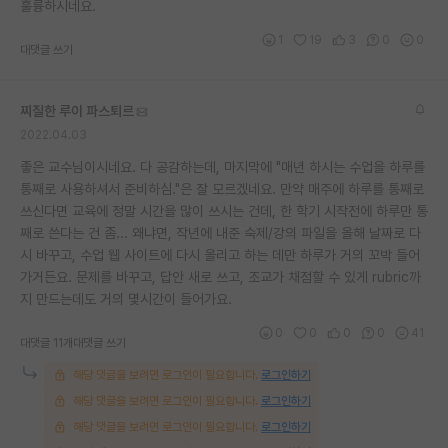
훌륭하시네요.
1
19
3
0
0
대댓글 쓰기
찌질한 루이 파스퇴르
2022.04.03
좋은 교수님이시네요. 다 공감하는데, 마지막에 "매년 하시는 수업을 하루를
통째로 사용하셔서 준비하심."은 잘 모르겠네요. 만약 매주에 하루를 통째로
쓰신다면 교육에 정말 시간을 많이 쓰시는 건데, 한 학기 시작전에 하루만 통
째로 쓴다는 건 좀... 왜냐면, 작년에 내준 숙제/강의 파일을 올해 날짜로 다
시 바꾸고, 수업 웹 사이트에 다시 올리고 하는 데만 하루가 거의 꼬박 들어
가거든요. 문제를 바꾸고, 답안 새로 쓰고, 조교가 채점할 수 있게 rubric까
지 만드는데도 거의 몇시간이 들어가요.
0
0
0
0
41
대댓글 11개
대댓글 쓰기
해당 댓글을 보려면 로그인이 필요합니다.
로그인하기
해당 댓글을 보려면 로그인이 필요합니다.
로그인하기
해당 댓글을 보려면 로그인이 필요합니다.
로그인하기