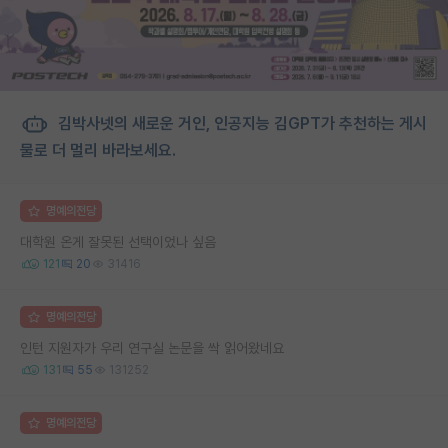
김박사넷의 새로운 거인, 인공지능 김GPT가 추천하는 게시
물로 더 멀리 바라보세요.
명예의전당
대학원 온게 잘못된 선택이었나 싶음
121
20
31416
명예의전당
인턴 지원자가 우리 연구실 논문을 싹 읽어왔네요
131
55
131252
명예의전당