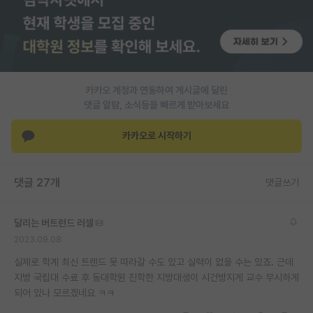
재팬라운지 🌸
카카오 계정과 연동하여 게시글에 달린
댓글 알람, 소식등을 빠르게 받아보세요
카카오로 시작하기
댓글 27개
댓글쓰기
달리는 버트런드 러셀
2023.09.08
실제로 학계 최신 트렌드 못 따라갈 수도 있고 실력이 없을 수는 있죠. 근데
지방 국립대 수료 후 동대학원 진학한 지방대생이 시건방지게 교수 무시하게
되어 있나 모르겠네요 ㅋㅋ