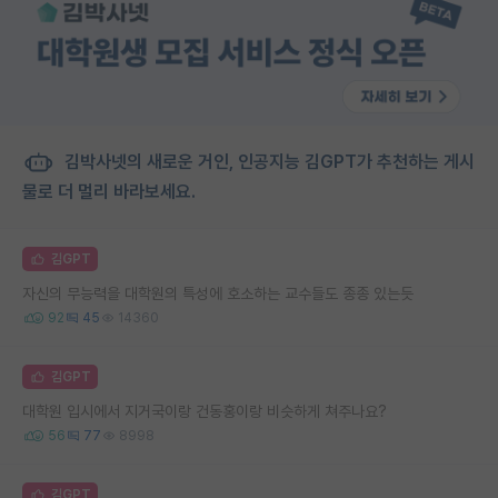
김박사넷의 새로운 거인, 인공지능 김GPT가 추천하는 게시
물로 더 멀리 바라보세요.
김GPT
자신의 무능력을 대학원의 특성에 호소하는 교수들도 종종 있는듯
92
45
14360
김GPT
대학원 입시에서 지거국이랑 건동홍이랑 비슷하게 쳐주나요?
56
77
8998
김GPT