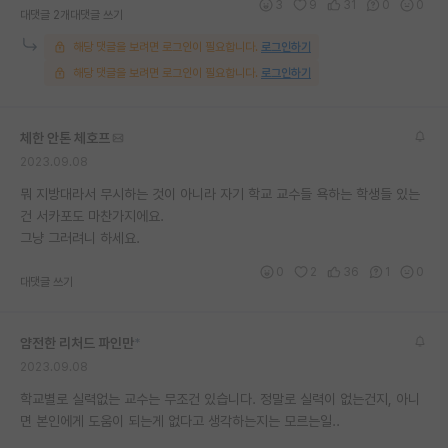
3
9
31
0
0
대댓글 2개
대댓글 쓰기
해당 댓글을 보려면 로그인이 필요합니다.
로그인하기
해당 댓글을 보려면 로그인이 필요합니다.
로그인하기
체한 안톤 체호프
2023.09.08
뭐 지방대라서 무시하는 것이 아니라 자기 학교 교수들 욕하는 학생들 있는
건 서카포도 마찬가지에요.
그냥 그러려니 하세요.
0
2
36
1
0
대댓글 쓰기
얌전한 리처드 파인만
*
2023.09.08
학교별로 실력없는 교수는 무조건 있습니다. 정말로 실력이 없는건지, 아니
면 본인에게 도움이 되는게 없다고 생각하는지는 모르는일..