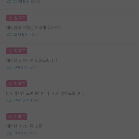
24
9
8592
김GPT
대학원생 모집은 어떻게 할까요?
12
8
4257
김GPT
대학원 진학관련 질문드립니다
0
6
5274
김GPT
k,p 대학원 고민 중입니다. 조언 부탁드립니다.
4
16
4941
김GPT
대학원 수강과목 질문
0
0
1327