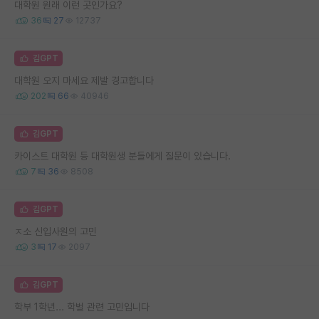
대학원 원래 이런 곳인가요?
36
27
12737
김GPT
대학원 오지 마세요 제발 경고합니다
202
66
40946
김GPT
카이스트 대학원 등 대학원생 분들에게 질문이 있습니다.
7
36
8508
김GPT
ㅈ소 신입사원의 고민
3
17
2097
김GPT
학부 1학년... 학벌 관련 고민입니다