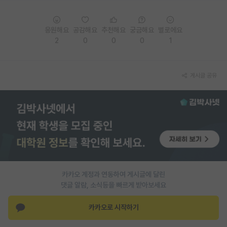
재팬라운지 🌸
응원해요
공감해요
추천해요
궁금해요
별로에요
2
0
0
0
1
게시글 공유
카카오 계정과 연동하여 게시글에 달린
댓글 알람, 소식등을 빠르게 받아보세요
카카오로 시작하기