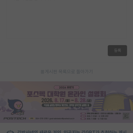
등록
게시판 목록으로 돌아가기
김박사넷의 새로운 거인, 인공지능 김GPT가 추천하는 게시