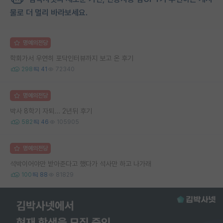
물로 더 멀리 바라보세요.
명예의전당
학회가서 우연히 포닥인터뷰까지 보고 온 후기
298
41
72340
명예의전당
박사 8학기 자퇴... 2년뒤 후기
582
46
105905
명예의전당
석박이어야만 받아준다고 했다가 석사만 하고 나가래
100
88
81829