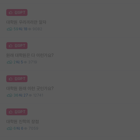
김GPT
대학원 우리끼리만 알자
59
18
9082
김GPT
원래 대학원은 다 이런가요?
2
5
3719
김GPT
대학원 원래 이런 곳인가요?
36
27
12741
김GPT
대학원 진학의 장점
6
6
7059