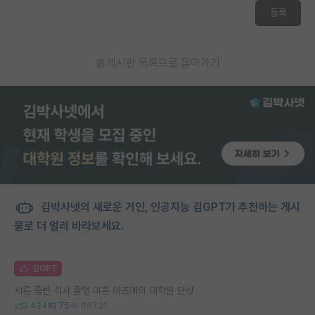
등록
게시판 목록으로 돌아가기
김박사넷의 새로운 거인, 인공지능 김GPT가 추천하는 게시
물로 더 멀리 바라보세요.
김GPT
서른 중반 석사 졸업 미혼 아즈매의 대학원 단상
434
75
66731