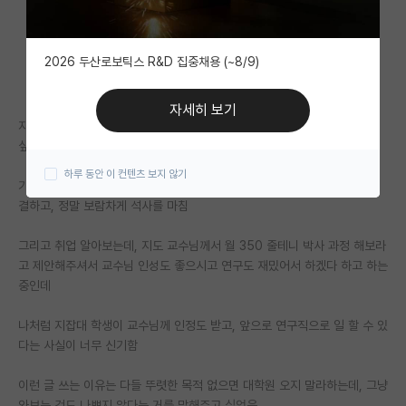
자유 게시판(아무개랩)
2026 두산로보틱스 R&D 집중채용 (~8/9)
미국 유학 게시판
미국 대학원 합격 후기 게시판
자세히 보기
지방대 공대 졸업하고 월 180~200 주는 공장에서 일하다가 이건 아니다
대학원생 모집 게시판
싶어서 자대 대학원 들어왔는데
하루 동안 이 컨텐츠 보지 않기
대학원 합격 후기 게시판
기업 과제 위주로 하는 연구실이라서 일이 많지만 재밌어서 밤새서 문제 해
결하고, 정말 보람차게 석사를 마침
연구실(PI) 홍보 게시판
그리고 취업 알아보는데, 지도 교수님께서 월 350 줄테니 박사 과정 해보라
석박사 채용 정보 게시판
고 제안해주셔서 교수님 인성도 좋으시고 연구도 재밌어서 하겠다 하고 하는
중인데
임용 정보 게시판
학부 인턴 게시판
나처럼 지잡대 학생이 교수님께 인정도 받고, 앞으로 연구직으로 일 할 수 있
다는 사실이 너무 신기함
취업 게시판
이런 글 쓰는 이유는 다들 뚜렷한 목적 없으면 대학원 오지 말라하는데, 그냥
임용 후기 게시판
와보는 것도 나쁘지 않다는 거를 말해주고 싶었음