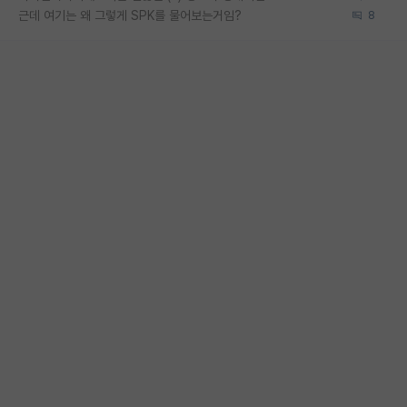
근데 여기는 왜 그렇게 SPK를 물어보는거임?
8