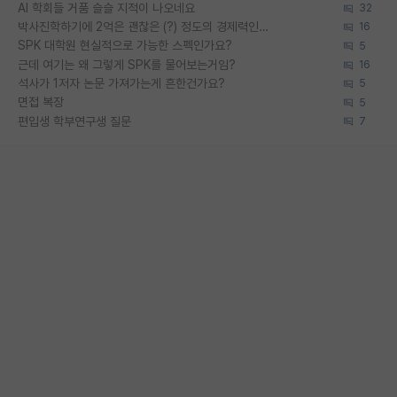
AI 학회들 거품 슬슬 지적이 나오네요
32
박사진학하기에 2억은 괜찮은 (?) 정도의 경제력인가요
16
SPK 대학원 현실적으로 가능한 스펙인가요?
5
근데 여기는 왜 그렇게 SPK를 물어보는거임?
16
석사가 1저자 논문 가져가는게 흔한건가요?
5
면접 복장
5
편입생 학부연구생 질문
7