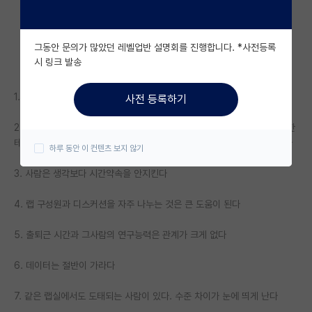
자유 게시판(아무개랩)
그동안 문의가 많았던 레벨업반 설명회를 진행합니다. *사전등록
미국 유학 게시판
시 링크 발송
미국 대학원 합격 후기 게시판
1. 교수님은 생각보다 모르는게 많다
사전 등록하기
대학원생 모집 게시판
2. 연차높은 선배들은 나에게 관심이 없다.. 처음 들어오면 비슷한 저년차한
대학원 합격 후기 게시판
테 배우는게 좋다. 그들은 간이고 쓸개고 다 빼줄것처럼 친절하게 알려준다
하루 동안 이 컨텐츠 보지 않기
연구실(PI) 홍보 게시판
3. 사람은 생각보다 시간약속을 안지킨다
석박사 채용 정보 게시판
4. 랩 구성원과 디스커션을 자주 나누는 것은 큰 도움이 된다
임용 정보 게시판
5. 출퇴근 시간과 그사람의 연구능력은 관계가 크게 없다
학부 인턴 게시판
6. 데이터는 절반이 가라다
취업 게시판
7. 같은 랩실에서도 도태되는 사람이 있다. 수준 차이가 눈에 띄게 난다
임용 후기 게시판