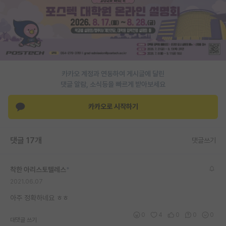
재팬라운지 🌸
카카오 계정과 연동하여 게시글에 달린
댓글 알람, 소식등을 빠르게 받아보세요
카카오로 시작하기
댓글 17개
댓글쓰기
착한 아리스토텔레스
*
2021.06.07
아주 정확하네요 ㅎㅎ
0
4
0
0
0
대댓글 쓰기