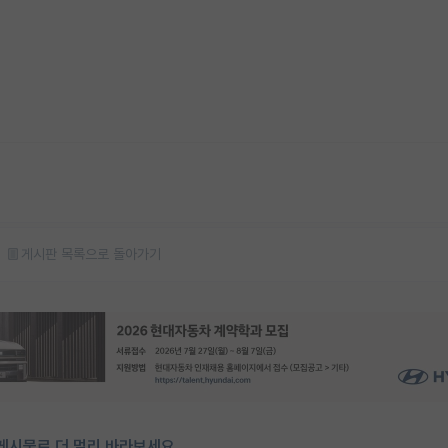
게시판 목록으로 돌아가기
게시물로 더 멀리 바라보세요.