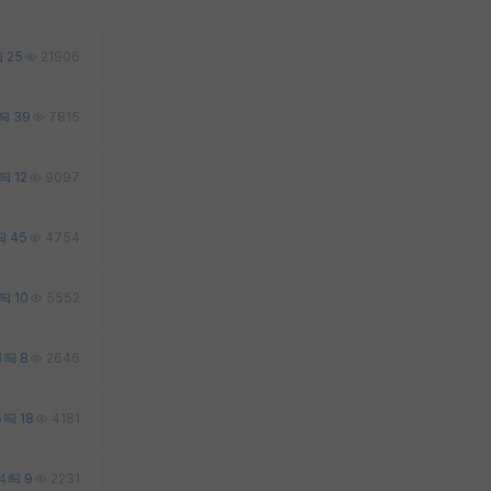
25
21906
39
7815
12
9097
45
4754
10
5552
1
8
2646
5
18
4181
4
9
2231