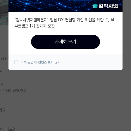
[김박사넷재팬라운지] 일본 DX 컨설팅 기업 취업을 위한 IT, AI
부트캠프 1기 참가자 모집
자세히 보기
은 상황입니다
하루 동안 이 컨텐츠 보지 않기
데..
겼고
다 트레이닝해주고
네요
다
야 하나요?