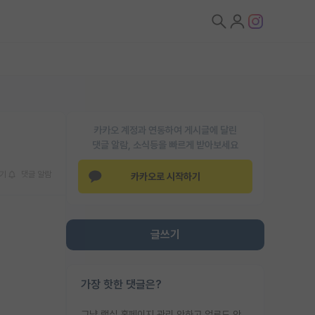
카카오 계정과 연동하여 게시글에 달린
댓글 알람, 소식등을 빠르게 받아보세요
기
댓글 알람
카카오로 시작하기
글쓰기
가장 핫한 댓글은?
그냥 랩실 홈페이지 관리 안하고 업로드 안한거 아님?