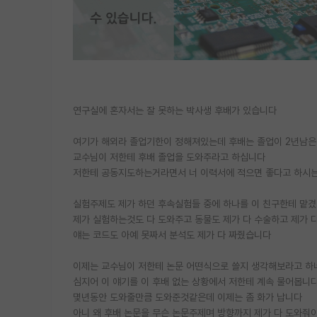
연구실에 혼자서는 잘 못하는 박사생 후배가 있습니다
여기가 해외라 졸업기한이 정해져있는데 후배는 졸업이 2년남
교수님이 저한테 후배 졸업을 도와주라고 하십니다
저한테 공동지도하는거라면서 너 이력서에 적으면 좋다고 하시는
실험주제도 제가 하던 후속실험들 중에 하나를 이 친구한테 맡
제가 실험하는것도 다 도와주고 동물도 제가 다 수술하고 제가 
얘는 코드도 아예 못짜서 분석도 제가 다 짜줬습니다
이제는 교수님이 저한테 논문 어떤식으로 쓸지 생각해보라고 하
심지어 이 얘기를 이 후배 없는 상황에서 저한테 계속 물어봅니
몇년동안 도와줄만큼 도와준것같은데 이제는 좀 화가 납니다
아니 왜 후배 논문을 무슨 논문주제며 방향까지 제가 다 도와줘