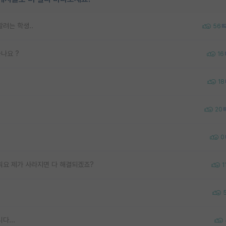
려는 학생..
56
나요 ?
16
18
20
0
워요 제가 사라지면 다 해결되겠죠?
1
...