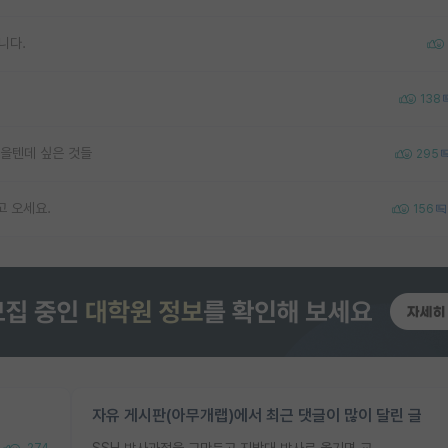
니다.
138
을텐데 싶은 것들
295
고 오세요.
156
자유 게시판(아무개랩)에서 최근 댓글이 많이 달린 글
SSH 박사과정을 그만두고 지방대 박사로 옮기면 교수의 꿈은 끝일까요?