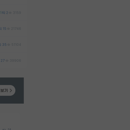
1
2
3159
15
21746
35
51104
27
39906