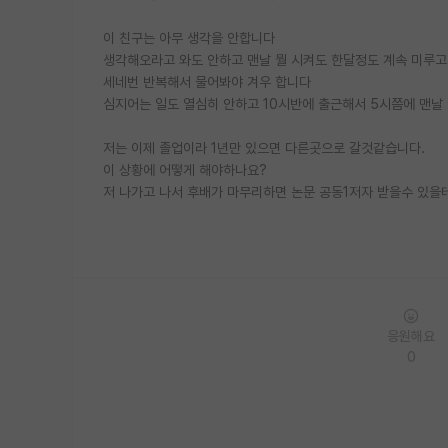
이 친구는 아무 생각을 안합니다
생각해오라고 와도 안하고 맨날 뭘 시켜도 한달정도 계속 미루고
세네번 반복해서 물어봐야 겨우 합니다
심지어는 일도 열심히 안하고 10시반에 출근해서 5시쯤에 맨날
저는 이제 졸업이라 1년만 있으면 다른곳으로 갈것같습니다.
이 상황에 어떻게 해야하나요?
저 나가고 나서 후배가 마무리하면 논문 공동1저자 받을수 있을
응원해요
0