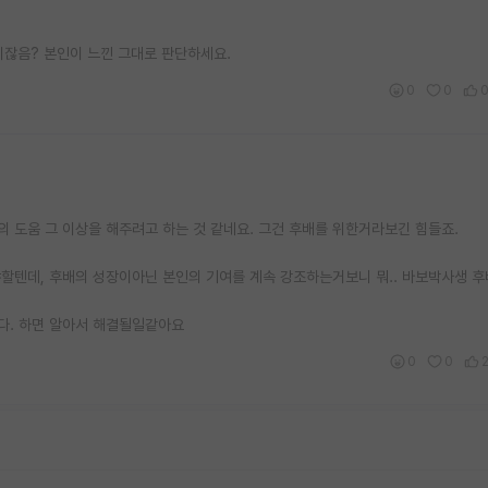
이잖음? 본인이 느낀 그대로 판단하세요.
0
0
 도움 그 이상을 해주려고 하는 것 같네요. 그건 후배를 위한거라보긴 힘들죠.
할텐데, 후배의 성장이아닌 본인의 기여를 계속 강조하는거보니 뭐.. 바보박사생 
다. 하면 알아서 해결될일같아요
0
0