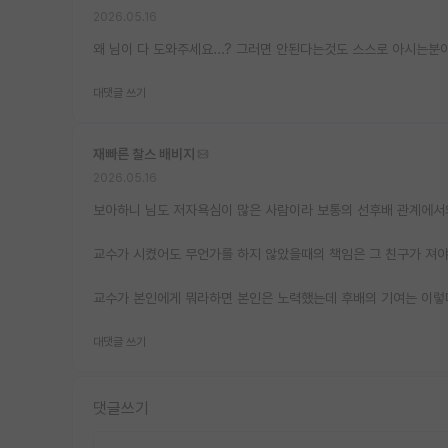
2026.05.16
왜 님이 다 도와주세요...? 그러면 안된다는것도 스스로 아시는분
대댓글 쓰기
재빠른 찰스 배비지
2026.05.16
보아하니 님도 저자욕심이 많은 사람이라 보통의 선후배 관계에서의
교수가 시켰어도 무언가를 하지 않았을때의 책임은 그 친구가 져야
교수가 본인에게 뭐라하면 본인은 노력했는데 후배의 기여는 이렇
대댓글 쓰기
댓글쓰기