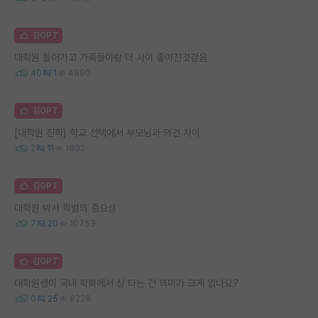
김GPT
대학원 들어가고 가족들이랑 더 사이 좋아진것같음
40
1
4890
김GPT
[대학원 진학] 학교 선택에서 부모님과 의견 차이
2
11
1892
김GPT
대학원 박사 학벌의 중요성
7
20
10753
김GPT
대학원생이 국내 학회에서 상 타는 건 의미가 크게 없나요?
0
25
8228