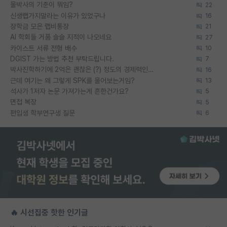
물박사의 기준이 뭐임?
22
신생랩가지말라는 이유가 있었구나
16
장학금 모은 랩비통장
21
AI 학회들 거품 슬슬 지적이 나오네요
27
카이스트 서류 전형 배수
10
DGIST 가는 방법 추천 부탁드립니다.
7
박사진학하기에 2억은 괜찮은 (?) 정도의 경제력인가요
16
근데 여기는 왜 그렇게 SPK를 물어보는거임?
13
석사가 1저자 논문 가져가는게 흔한건가요?
5
면접 복장
5
편입생 학부연구생 질문
6
🔥 시선집중 핫한 인기글