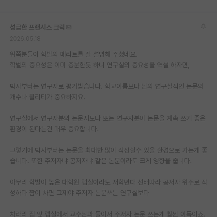
성급한 프랜시스 크릭
2026.05.18
위쪽분들이 학벌의 메리트를 잘 설명해 주셨네요.
학벌의 중요성은 이미 충분한듯 하니 연구실의 중요성을 역설 하자면,
박사부터는 연구자로 평가받습니다. 학교이름보다 님의 연구실적인 논문의
개수나 퀄리티가 중요하지요.
연구실에서 연구자분의 논문지도나 또는 연구자분이 논문을 계속 쓰기 좋은
환경이 된다는건 매우 중요합니다.
그렇기에 박사부터는 논문을 최대한 많이 작성할수 있을 환경으로 가는게 좋
습니다. 또한 주저자냐 공저자냐 같은 논문이라도 크게 영향을 줍니다.
아무리 학벌이 높은 대학원 랩실이라도 저학년때 선배따라 공저자 위주로 작
성하다 짬이 차면 그제야 주저자 논문쓰는 연구실보다
차라리 집 앞 랩실에서 교수님과 둘이서 주저자 논문 쓰는게 훨씬 이득이죠.