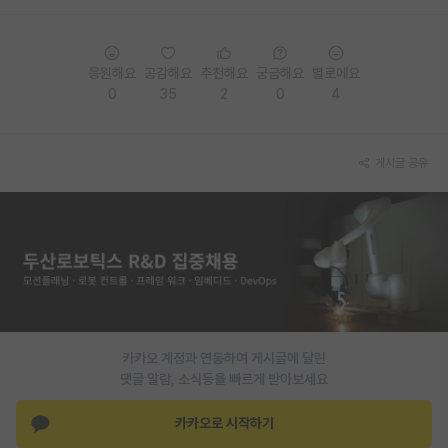
응원해요
공감해요
추천해요
궁금해요
별로에요
0
35
2
0
4
게시글 공유
카카오 계정과 연동하여 게시글에 달린
댓글 알람, 소식등을 빠르게 받아보세요
카카오로 시작하기