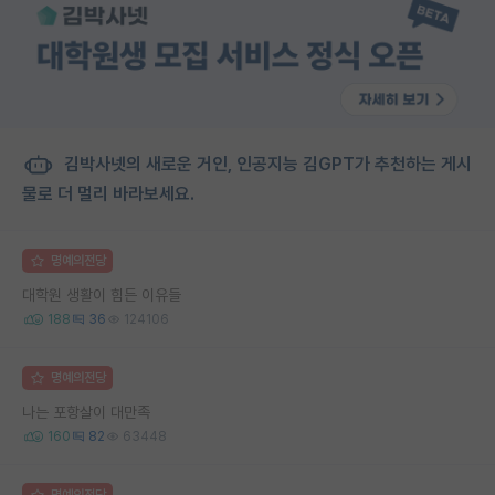
김박사넷의 새로운 거인, 인공지능 김GPT가 추천하는 게시
물로 더 멀리 바라보세요.
명예의전당
대학원 생활이 힘든 이유들
188
36
124106
명예의전당
나는 포항살이 대만족
160
82
63448
명예의전당