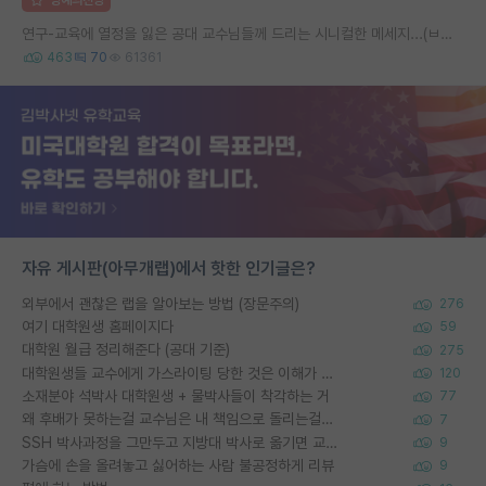
연구-교육에 열정을 잃은 공대 교수님들께 드리는 시니컬한 메세지...(ㅂㄷㅂㄷ)
463
70
61361
자유 게시판(아무개랩)에서 핫한 인기글은?
외부에서 괜찮은 랩을 알아보는 방법 (장문주의)
276
여기 대학원생 홈페이지다
59
대학원 월급 정리해준다 (공대 기준)
275
대학원생들 교수에게 가스라이팅 당한 것은 이해가 갑니다. 안타깝네요.
120
소재분야 석박사 대학원생 + 물박사들이 착각하는 거
77
왜 후배가 못하는걸 교수님은 내 책임으로 돌리는걸까요?
7
SSH 박사과정을 그만두고 지방대 박사로 옮기면 교수의 꿈은 끝일까요?
9
가슴에 손을 올려놓고 싫어하는 사람 불공정하게 리뷰
9