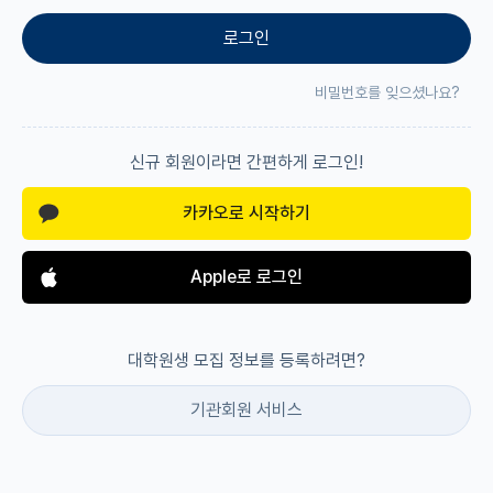
로그인
재팬라운지 🌸
비밀번호를 잊으셨나요?
신규 회원이라면 간편하게 로그인!
카카오로 시작하기
Apple로 로그인
대학원생 모집 정보를 등록하려면?
기관회원 서비스