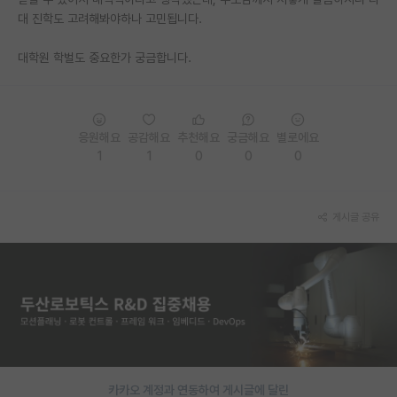
대 진학도 고려해봐야하나 고민됩니다.
PI 전용 게시판
대학원 학벌도 중요한가 궁금합니다.
인문사회 계열 게시판
특수/전문대학원 게시판
반도체/AI 게시판
응원해요
공감해요
추천해요
궁금해요
별로에요
1
1
0
0
0
장학금/장학생 게시판
학술 정보 게시판
게시글 공유
홍보 게시판
커리어
유학교육
이벤트
반도체 아카데미
카카오 계정과 연동하여 게시글에 달린