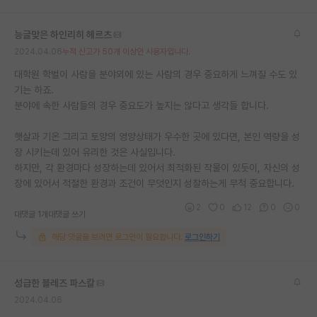
능글맞은 하인리히 헤르츠
2024.04.06
누적 신고가 50개 이상인 사용자입니다.
대학원 학벌이 사람을 분야외에 있는 사람의 경우 중요하게 느껴질 수도 있
기는 하죠.
분야에 속한 사람들의 경우 중요도가 높지는 않다고 생각들 합니다.
햇살과 기온 그리고 토양의 영양상태가 우수한 곳에 있다면, 본인 역량을 성
장 시키는데 있어 유리한 것은 사실입니다.
하지만, 각 환경마다 성장하는데 있어서 최적화된 작물이 있듯이, 자신의 성
장에 있어서 적절한 환경과 조건이 무엇인지 성찰하는게 무척 중요합니다.
2
0
12
0
0
대댓글 1개
대댓글 쓰기
해당 댓글을 보려면 로그인이 필요합니다.
로그인하기
성급한 블레즈 파스칼
2024.04.06