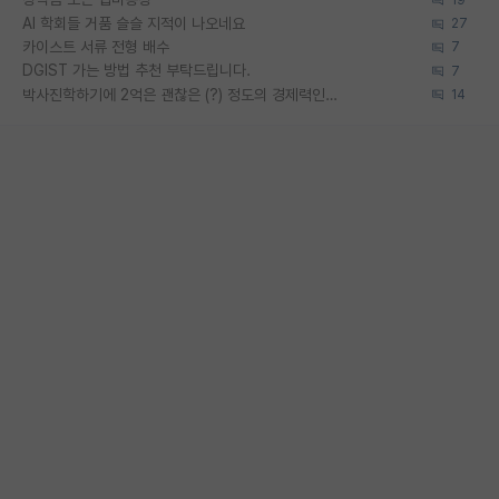
AI 학회들 거품 슬슬 지적이 나오네요
27
카이스트 서류 전형 배수
7
DGIST 가는 방법 추천 부탁드립니다.
7
박사진학하기에 2억은 괜찮은 (?) 정도의 경제력인가요
14