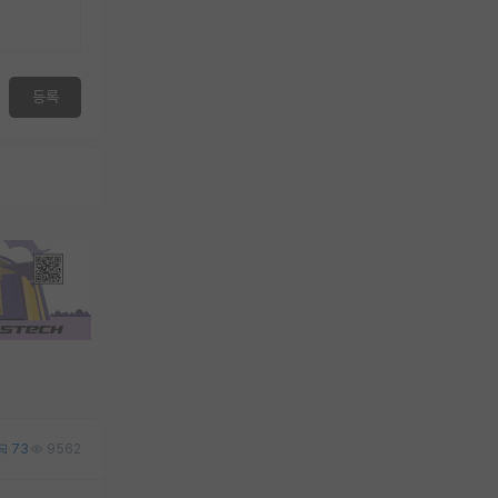
등록
73
9562