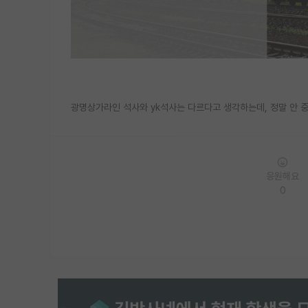
광명상가라인 석사와 yk석사는 다르다고 생각하는데, 정말 안 중
응원해요
0