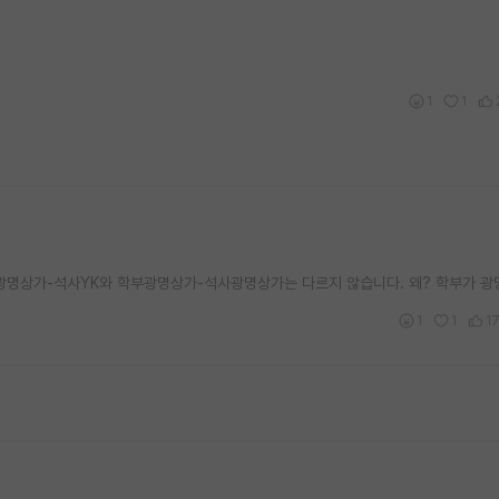
1
1
광명상가-석사YK와 학부광명상가-석사광명상가는 다르지 않습니다. 왜? 학부가 광
1
1
1