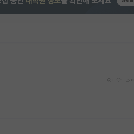
1
1
1