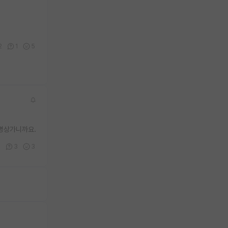
2
1
5
명상가니까요.
7
3
3