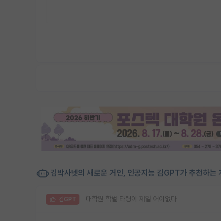
김박사넷의 새로운 거인, 인공지능 김GPT가 추천하는 
대학원 학벌 타령이 제일 어이없다
김GPT