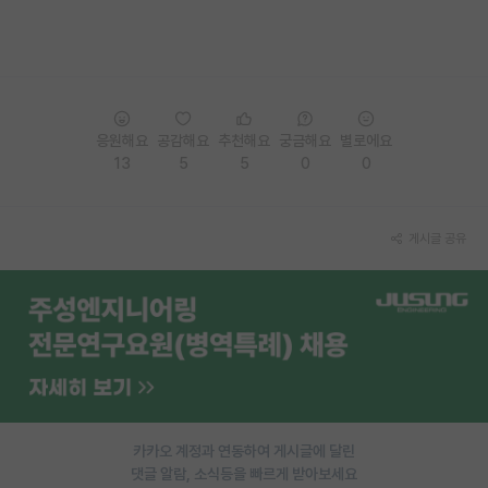
재팬라운지 🌸
응원해요
공감해요
추천해요
궁금해요
별로에요
13
5
5
0
0
게시글 공유
카카오 계정과 연동하여 게시글에 달린
댓글 알람, 소식등을 빠르게 받아보세요