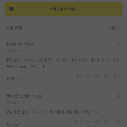
카카오로 시작하기
댓글 6개
댓글쓰기
춤추는 척척박사
2026.05.16
좋은 말씀이시네요. 많은 갈등의 원인들에 대해 현명한 대처를 하기에 좋은
마음가짐으로 느껴집니다.
0
0
1
0
0
대댓글 쓰기
멍때리는 로버트 후크
2026.05.19
정말 좋은 말씀이네요. 제가 더 어릴 때 이걸 알았더라면 ㅎㅎ
0
0
0
0
0
대댓글 쓰기