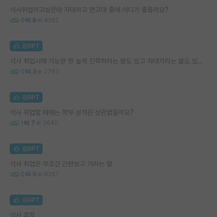
석사취업하고싶은데 자대하고 연고대 중에 어디가 좋을까요?
0
8
4252
김GPT
석사 취업시에 가능한 한 높게 진학하라는 말도 있고 자대가라는 말도 있던데
0
3
2763
김GPT
석사 취업할 때에는 학부 성적은 상관없을까요?
1
7
3640
김GPT
석사 취업은 무조건 간판보고 가라는 말
0
9
8267
김GPT
석사 휴학