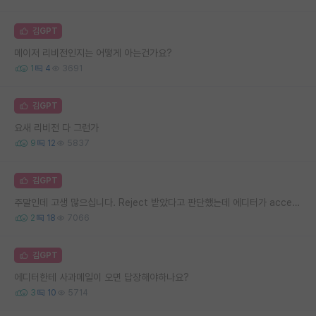
김GPT
메이저 리비전인지는 어떻게 아는건가요?
1
4
3691
김GPT
요새 리비전 다 그런가
9
12
5837
김GPT
주말인데 고생 많으십니다. Reject 받았다고 판단했는데 에디터가 accept 해주는 경우도 있을까요?
2
18
7066
김GPT
에디터한테 사과메일이 오면 답장해야하나요?
3
10
5714