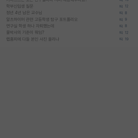
학부신입생 질문
12
정년 4년 남은 교수님
8
알츠하이머 관련 고등학생 탐구 포트폴리오
9
연구실 학생 하나 자퇴했는데
8
물박사의 기준이 뭐임?
12
랩홈피에 다들 본인 사진 올리냐
19