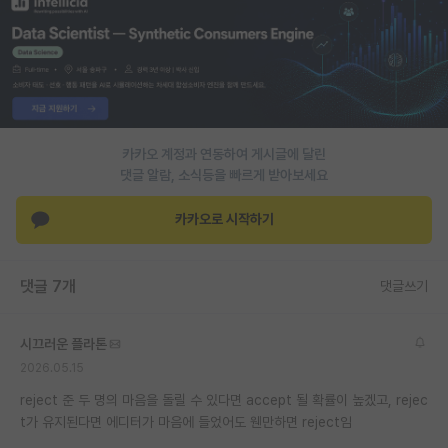
PI 전용 게시판
인문사회 계열 게시판
특수/전문대학원 게시판
반도체/AI 게시판
카카오 계정과 연동하여 게시글에 달린
댓글 알람, 소식등을 빠르게 받아보세요
장학금/장학생 게시판
카카오로 시작하기
학술 정보 게시판
홍보 게시판
댓글 7개
댓글쓰기
커리어
시끄러운 플라톤
유학교육
2026.05.15
이벤트
reject 준 두 명의 마음을 돌릴 수 있다면 accept 될 확률이 높겠고, rejec
t가 유지된다면 에디터가 마음에 들었어도 웬만하면 reject임
반도체 아카데미