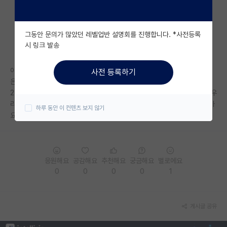
자유 게시판(아무개랩)
그동안 문의가 많았던 레벨업반 설명회를 진행합니다. *사전등록
미국 유학 게시판
시 링크 발송
미국 대학원 합격 후기 게시판
이번에 투고한 논문에서 리뷰어 4명에게 답변이 왔는데, 2명은 리젝, 한명
사전 등록하기
대학원생 모집 게시판
은 메이져 리비젼, 한명은 마이너 리비젼을 줬습니다.
2명이 리젝을 줬는데 메이져 리비젼이 온것이 신기해서 그런데, 에디터가 우
대학원 합격 후기 게시판
리 논문을 굉장히 좋게 평가하고 있다는 거겠죠? 어셉확률이 어느정도 일까
하루 동안 이 컨텐츠 보지 않기
요, 리비젼 잘 대응했다고 하면.
연구실(PI) 홍보 게시판
석박사 채용 정보 게시판
응원해요
공감해요
추천해요
궁금해요
별로에요
임용 정보 게시판
0
0
0
0
1
학부 인턴 게시판
취업 게시판
게시글 공유
임용 후기 게시판