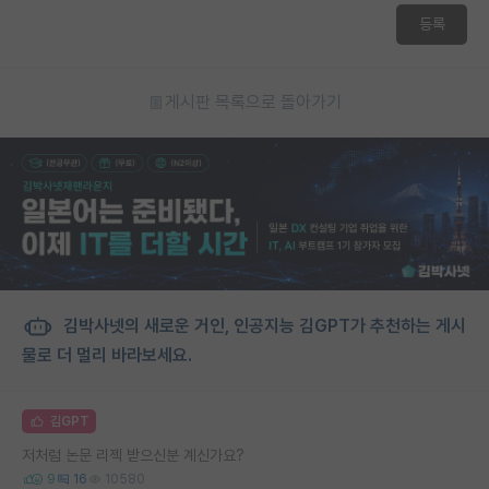
등록
게시판 목록으로 돌아가기
김박사넷의 새로운 거인, 인공지능 김GPT가 추천하는 게시
물로 더 멀리 바라보세요.
김GPT
저처럼 논문 리젝 받으신분 계신가요?
9
16
10580