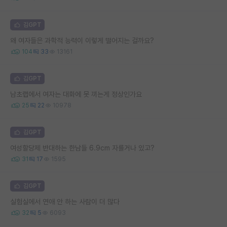
김GPT
왜 여자들은 과학적 능력이 이렇게 떨어지는 걸까요?
104
33
13161
김GPT
남초랩에서 여자는 대화에 못 끼는게 정상인가요
25
22
10978
김GPT
여성할당제 반대하는 한남들 6.9cm 자를거나 있고?
31
17
1595
김GPT
실험실에서 연애 안 하는 사람이 더 많다
32
5
6093