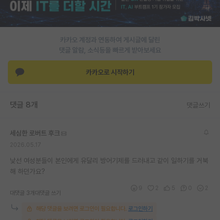
재팬라운지 🌸
카카오 계정과 연동하여 게시글에 달린
댓글 알람, 소식등을 빠르게 받아보세요
카카오로 시작하기
댓글 8개
댓글쓰기
세심한 로버트 후크
2026.05.17
낯선 여성분들이 본인에게 유달리 방어기제를 드러내고 같이 일하기를 거북
해 하던가요?
9
2
5
0
2
대댓글 3개
대댓글 쓰기
해당 댓글을 보려면 로그인이 필요합니다.
로그인하기