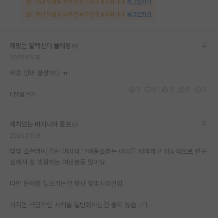
해당 댓글을 보려면 로그인이 필요합니다.
로그인하기
해당 댓글을 보려면 로그인이 필요합니다.
로그인하기
재밌는 알렉산더 플레밍
2026.05.18
에휴 진짜 불쌍하다 ㅠ
0
0
0
0
0
대댓글 쓰기
재치있는 버지니아 울프
2026.05.18
몇몇 조헌병에 걸린 여자와 그에동조하는 여성들 제외하고 정상적으로 연구
실에서 잘 생활하는 여성분동 많아요.
다만 문제를 일으키는건 항상 몇몇사레긴함.
하지만 극단적인 사례를 일반화하는건 좋지 않습니다...