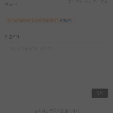
0
0
2
1
0
대댓글 쓰기
해당 댓글을 보려면 로그인이 필요합니다.
로그인하기
댓글쓰기
등록
게시판 목록으로 돌아가기