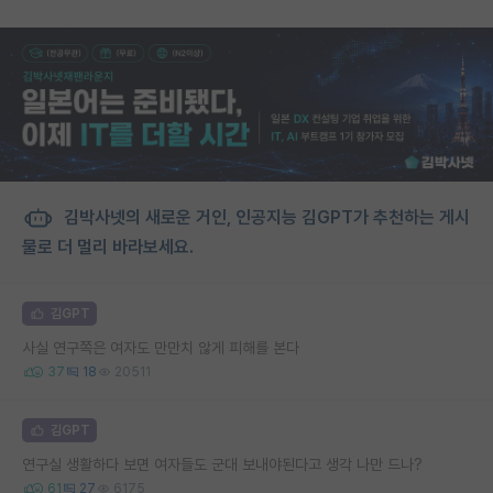
김박사넷의 새로운 거인, 인공지능 김GPT가 추천하는 게시
물로 더 멀리 바라보세요.
김GPT
사실 연구쪽은 여자도 만만치 않게 피해를 본다
37
18
20511
김GPT
연구실 생활하다 보면 여자들도 군대 보내야된다고 생각 나만 드나?
61
27
6175