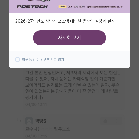
자유 게시판(아무개랩)
2026-27학년도 하반기 포스텍 대학원 온라인 설명회 실시
미국 유학 게시판
미국 대학원 합격 후기 게시판
자세히 보기
대학원생 모집 게시판
하루 동안 이 컨텐츠 보지 않기
대학원 합격 후기 게시판
연구실(PI) 홍보 게시판
석박사 채용 정보 게시판
임용 정보 게시판
학부 인턴 게시판
취업 게시판
임용 후기 게시판