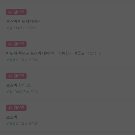
김GPT
포스텍 반도체 대학원
2
2
1526
김GPT
반도체 쪽으로 포스텍 대학원이 가능할지 여쭙고 싶습니다.
6
16
3384
김GPT
포스텍 합격 결과
10
12
2914
김GPT
포스텍
0
10
6039