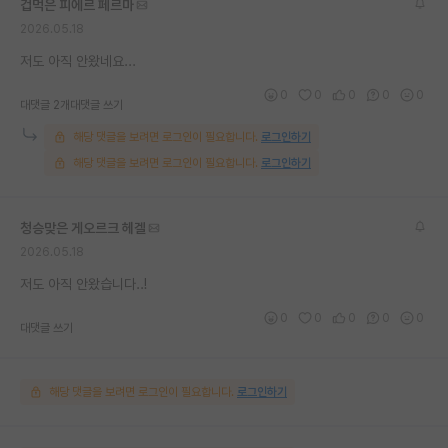
겁먹은 피에르 페르마
재팬라운지 🌸
2026.05.18
저도 아직 안왔네요...
0
0
0
0
0
대댓글 2개
대댓글 쓰기
해당 댓글을 보려면 로그인이 필요합니다.
로그인하기
해당 댓글을 보려면 로그인이 필요합니다.
로그인하기
청승맞은 게오르크 헤겔
2026.05.18
저도 아직 안왔습니다..!
0
0
0
0
0
대댓글 쓰기
해당 댓글을 보려면 로그인이 필요합니다.
로그인하기