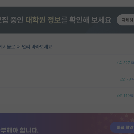
게시물로 더 멀리 바라보세요.
327
78
140