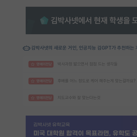
김박사넷의 새로운 거인, 인공지능 김GPT가 추천하는 
박사과정 밟으면서 점점 드는 생각들
명예의전당
후배를 어느 정도로 케어 해주는게 맞는걸까요?
명예의전당
지도교수와 잘 맞는다는것
명예의전당