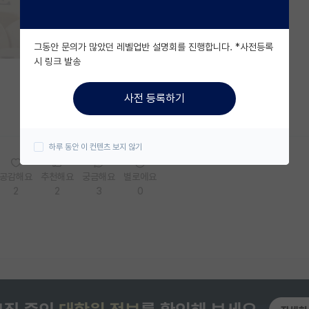
그동안 문의가 많았던 레벨업반 설명회를 진행합니다. *사전등록
시 링크 발송
사전 등록하기
하루 동안 이 컨텐츠 보지 않기
공감해요
추천해요
궁금해요
별로에요
2
2
3
0