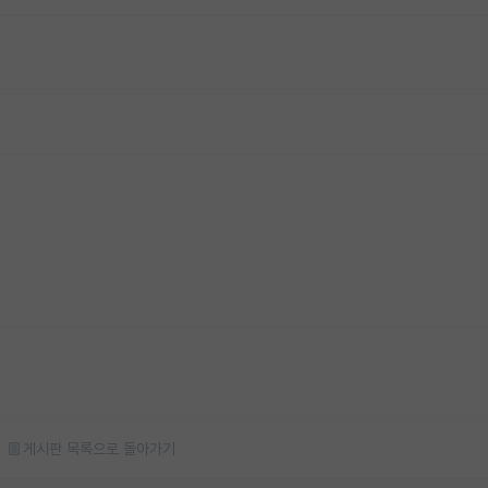
게시판 목록으로 돌아가기