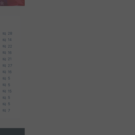
28
14
22
16
21
27
16
5
5
15
5
5
7