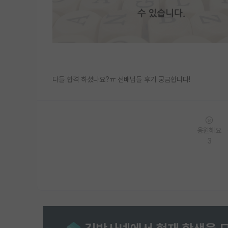
다들 합격 하셨나요?ㅠ 선배님들 후기 궁금합니다!
응원해요
3