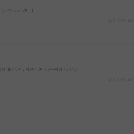
턴 / 석사 과정 입니다
0
0
술제 대상 두번 / 학연생 2년 / 전공학점 4.5/4.5
0
0