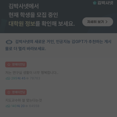
김박사넷의 새로운 거인, 인공지능 김GPT가 추천하는 게시
물로 더 멀리 바라보세요.
명예의전당
저는 연구실 생활이 너무 행복합니다..
295
45
78763
명예의전당
지도교수와 잘 맞는다는것
140
20
64558