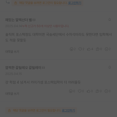
해당 댓글을 보려면 로그인이 필요합니다.
로그인하기
재팬라운지 🌸
재밌는 알렉산더 벨
2025.04.14
누적 신고가 50개 이상인 사용자입니다.
솔직히 포스텍정도 대학이면 국숭세단에서 수차석이라도 못한다면 입학해서
도 적응 못할듯
2
2
4
0
2
대댓글 쓰기
깜찍한 갈릴레오 갈릴레이
2025.04.15
걍 학점 4 넘겨서 카이가셈 포스텍입학이 더 어려울듯
0
0
0
0
0
대댓글 쓰기
해당 댓글을 보려면 로그인이 필요합니다.
로그인하기