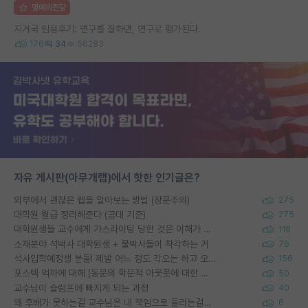
명예의전당
지거국 임용후기: 연구를 잘하면, 연구로 평가된다.
176
34
56283
자유 게시판(아무개랩)에서 핫한 인기글은?
외부에서 괜찮은 랩을 알아보는 방법 (장문주의)
275
대학원 월급 정리해준다 (공대 기준)
275
대학원생들 교수에게 가스라이팅 당한 것은 이해가 갑니다. 안타깝네요.
119
소재분야 석박사 대학원생 + 물박사들이 착각하는 거
76
석사입학예정생 분들! 제발 어느 정도 각오는 하고 오세요.
156
포스텍 억까에 대해 (동문의 학문적 아웃풋에 대한 반박)
50
교수님이 슬럼프에 빠지게 되는 과정
40
왜 후배가 못하는걸 교수님은 내 책임으로 돌리는걸까요?
6