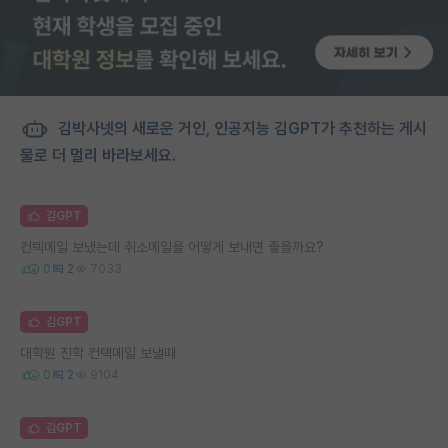
김박사넷의 새로운 거인, 인공지능 김GPT가 추천하는 게시
물로 더 멀리 바라보세요.
김GPT
컨텍메일 보냈는데 취소메일을 어떻게 보내면 좋을까요?
0
2
7033
김GPT
대학원 진학 컨택메일 보낼때
0
2
9104
김GPT