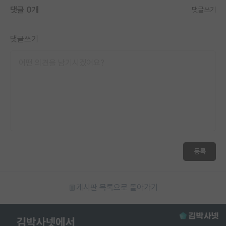
댓글 0개
댓글쓰기
재팬라운지 🌸
댓글쓰기
등록
게시판 목록으로 돌아가기