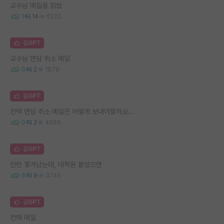
교수님 메일을 읽씹
1
14
5222
김GPT
교수님 면담 취소 메일
0
2
1879
김GPT
컨택 면담 취소 메일은 어떻게 보내야할까요...
0
2
4569
김GPT
인턴 쫓겨났는데, 대학원 붙었으면
6
9
3745
김GPT
컨택 메일