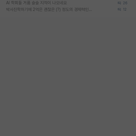
AI 학회들 거품 슬슬 지적이 나오네요
26
박사진학하기에 2억은 괜찮은 (?) 정도의 경제력인가요
12