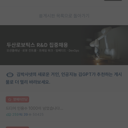
게시판 목록으로 돌아가기
김박사넷의 새로운 거인, 인공지능 김GPT가 추천하는 게시
물로 더 멀리 바라보세요.
명예의전당
드디어 인용수 1000이 넘었습니다...
259
39
50425