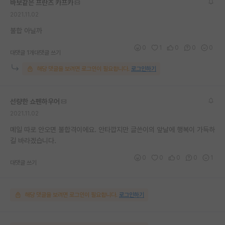
바보같은 프란츠 카프카
재팬라운지 🌸
2021.11.02
불합 아닐까
0
1
0
0
0
대댓글 1개
대댓글 쓰기
해당 댓글을 보려면 로그인이 필요합니다.
로그인하기
선량한 쇼펜하우어
2021.11.02
메일 따로 안오면 불합격이에요. 안타깝지만 글쓴이의 앞날에 행복이 가득하
길 바라겠습니다.
0
0
0
0
1
대댓글 쓰기
해당 댓글을 보려면 로그인이 필요합니다.
로그인하기