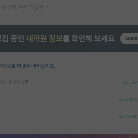
게시판 목록으로 돌아가기
게시물로 더 멀리 바라보세요.
을텐데 싶은 것들
295
308
188