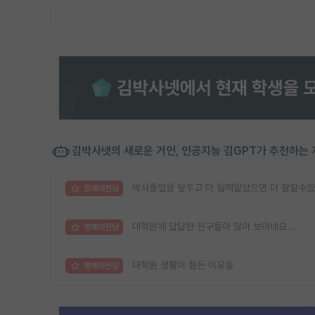
김박사넷의 새로운 거인, 인공지능 김GPT가 추천하는 
박사졸업을 앞두고 더 일찍알았으면 더 잘할수있
명예의전당
대학원에 답답한 친구들이 많이 보이네요...
명예의전당
대학원 생활이 힘든 이유들
명예의전당