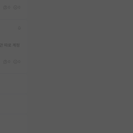
0
0
0
만 따로 계정
0
0
0