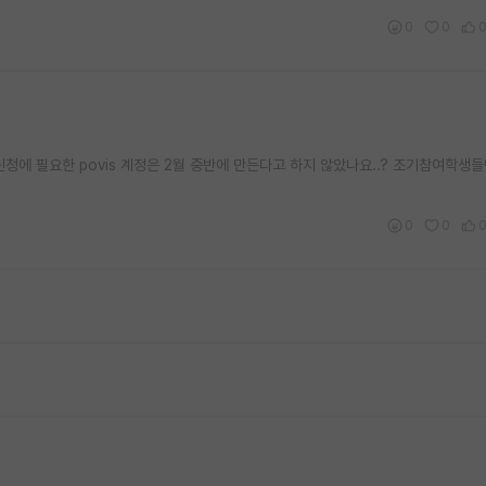
0
0
청에 필요한 povis 계정은 2월 중반에 만든다고 하지 않았나요..? 조기참여학생들
0
0