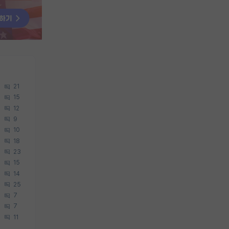
21
15
12
9
10
18
23
15
14
25
7
7
11