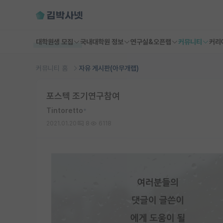
대학원생 모집
국내대학원 정보
연구실&오픈랩
커뮤니티
커리
커뮤니티 홈
자유 게시판(아무개랩)
포스텍 조기연구참여
Tintoretto
*
2021.01.20
8
6118