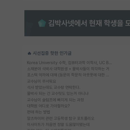
🔥 시선집중 핫한 인기글
Korea University 수학, 컴퓨터과학 이학사, UC Berkeley 산업공학 대학원 공학박사가 되는 것은 쉽지 않겠죠?
소재분야 석박사 대학원생 + 물박사들이 착각하는 거
포스텍 억까에 대해 (동문의 학문적 아웃풋에 대한 반박)
교수님이 무서워요
석사 받았는데도 교수랑 연락한다.
물박사 되는 건 교수탓도 있는거 아니냐
교수님이 슬럼프에 빠지게 되는 과정
대학원 어디로 가야할까요?
편애 하는 방법
알츠하이머 관련 고등학생 탐구 포트폴리오
이사이트가 처음엔 정말 도움많이됐는데