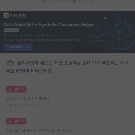
게시판 목록으로 돌아가기
김박사넷의 새로운 거인, 인공지능 김GPT가 추천하는 게시
물로 더 멀리 바라보세요.
김GPT
교수님 인성 꼭 확인하세요
143
27
22032
김GPT
지도 교수님께 이런 감정이 들어도 되는지