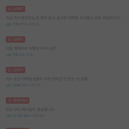
김GPT
지금 학부생인데요,돈 많이 벌고 싶으면 대학원 오지말고 바로 취업하라고 하던데
11
31
20528
김GPT
다들 체력관리 어떻게 하시나요?
0
3
926
김GPT
어느 순간 대학원생들이 사적 연락은 안 받는 거 같음
29
13
26215
명예의전당
만남 보다 헤어짐이 중요합니다.
137
34
26039