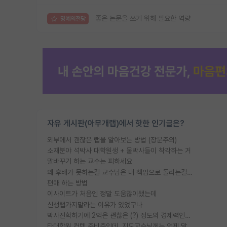
좋은 논문을 쓰기 위해 필요한 역량
명예의전당
자유 게시판(아무개랩)에서 핫한 인기글은?
외부에서 괜찮은 랩을 알아보는 방법 (장문주의)
소재분야 석박사 대학원생 + 물박사들이 착각하는 거
말바꾸기 하는 교수는 피하세요
왜 후배가 못하는걸 교수님은 내 책임으로 돌리는걸까요?
편애 하는 방법
이사이트가 처음엔 정말 도움많이됐는데
신생랩가지말라는 이유가 있었구나
박사진학하기에 2억은 괜찮은 (?) 정도의 경제력인가요
타대학원 컨텍 준비중인데, 지도교수님께는 언제 말씀드려야 할까요?