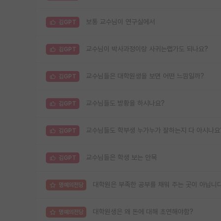
보통 교수님이 연구실에서
김GPT
교수님이 박사과정이랑 사귀는랩가도 되나요?
김GPT
교수님들은 대학원생을 보면 어떤 느낌일까?
김GPT
교수님들도 방황을 하시나요?
김GPT
교수님들도 학부생 누가누가 잘하는지 다 아시나요
김GPT
교수님들은 학생 보는 안목
김GPT
대학원은 부족한 공부를 채워 주는 곳이 아닙니다
명예의전당
대학원생은 왜 돈에 대해 초연해야함?
명예의전당