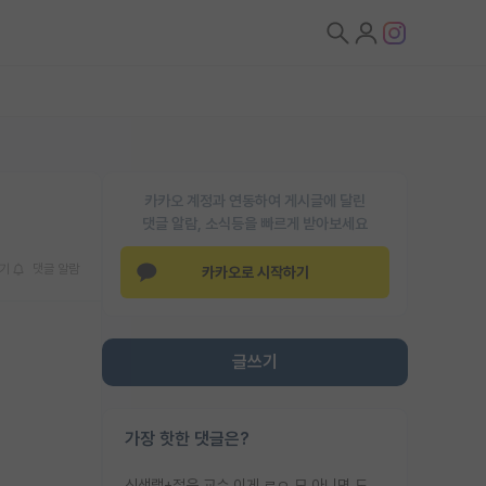
카카오 계정과 연동하여 게시글에 달린
댓글 알람, 소식등을 빠르게 받아보세요
기
댓글 알람
카카오로 시작하기
글쓰기
가장 핫한 댓글은?
신생랩+젊은 교수 이게 ㄹㅇ 모 아니면 도인듯.