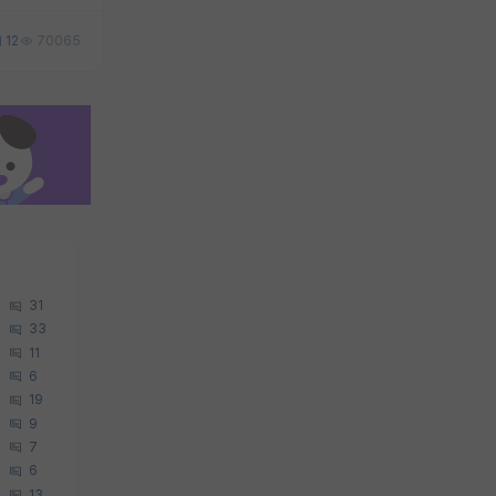
12
70065
31
33
11
6
19
9
7
6
13