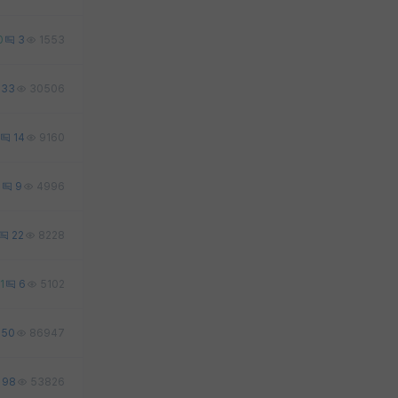
0
3
1553
33
30506
14
9160
7
9
4996
22
8228
1
6
5102
50
86947
98
53826