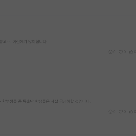
어떻고~~ 이런얘기 많이합니다
0
0
는 학부생들 중 특출난 학생들은 사실 궁금해할 것입니다.
0
0