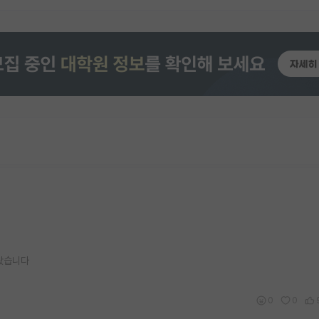
 봤습니다
0
0