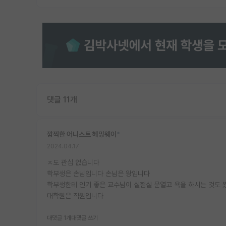
댓글 11개
깜찍한 어니스트 헤밍웨이
*
2024.04.17
ㅈ도 관심 없습니다
학부생은 손님입니다 손님은 왕입니다
학부생한테 인기 좋은 교수님이 실험실 문열고 욕을 하시는 것도
대학원은 직원입니다
대댓글 1개
대댓글 쓰기