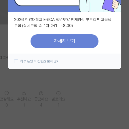
2026 한양대학교 ERICA 청년도약 인재양성 부트캠프 교육생
모집 (상시모집 중, 1차 마감 : ~8.30)
자세히 보기
인지 파악하고 계실까요?
하루 동안 이 컨텐츠 보지 않기
공감해요
추천해요
궁금해요
별로에요
0
1
4
1