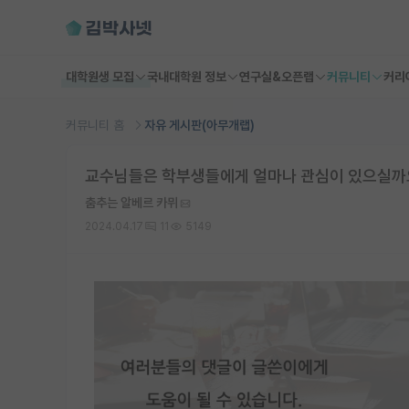
대학원생 모집
국내대학원 정보
연구실&오픈랩
커뮤니티
커리
커뮤니티 홈
자유 게시판(아무개랩)
교수님들은 학부생들에게 얼마나 관심이 있으실까
춤추는 알베르 카뮈
2024.04.17
11
5149