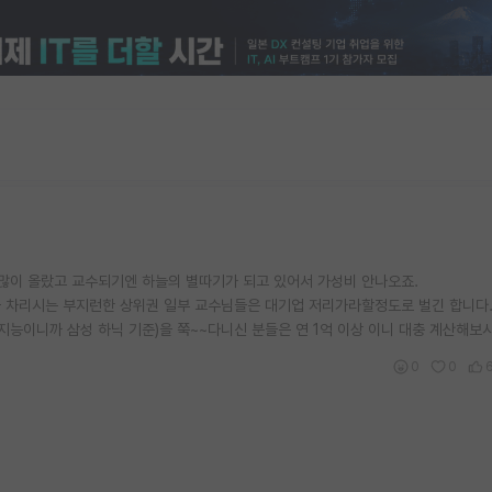
 많이 올랐고 교수되기엔 하늘의 별따기가 되고 있어서 가성비 안나오죠.
을 차리시는 부지런한 상위권 일부 교수님들은 대기업 저리가라할정도로 벌긴 합니다
지능이니까 삼성 하닉 기준)을 쭉~~다니신 분들은 연 1억 이상 이니 대충 계산해보
0
0