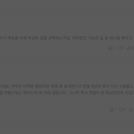
자기 목표를 위해 최선의 길을 선택하는거임, 대학원은 가능한 길 중 하나일 뿐이고.
1
2
어져요. 아무리 대학원 졸업하면 호봉 좀 높여준다고 한들 6년씩 회사 다닌 사람들도
업 연봉으로는 메꾸는데 꽤 오래 걸립니다. 그니까 학사 취업이 한 몇십년간의 수입
1
0