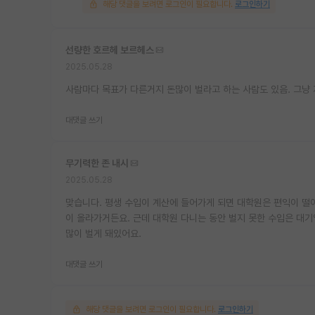
해당 댓글을 보려면 로그인이 필요합니다.
로그인하기
선량한 호르헤 보르헤스
2025.05.28
사람마다 목표가 다른거지 돈많이 벌라고 하는 사람도 있음. 그냥 
대댓글 쓰기
무기력한 존 내시
2025.05.28
맞습니다. 평생 수입이 계산에 들어가게 되면 대학원은 편익이 떨
이 올라가거든요. 근데 대학원 다니는 동안 벌지 못한 수입은 대기
많이 벌게 돼있어요.
대댓글 쓰기
해당 댓글을 보려면 로그인이 필요합니다.
로그인하기