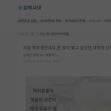
대학원생 모집
국내대학원 정보
연구실&오픈랩
커뮤니티
커리
커뮤니티 홈
자유 게시판(아무개랩)
지금 학부생인데요,돈 많이 벌고 싶으면 대학원 
겁먹은 요하네스 케플러
2025.05.28
31
20515