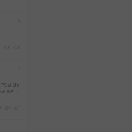
0
0
0
 그만큼 연봉
으로 보면 더
6
1
1