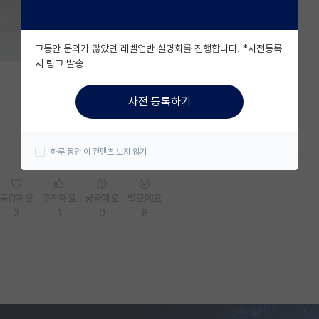
그동안 문의가 많았던 레벨업반 설명회를 진행합니다. *사전등록
시 링크 발송
사전 등록하기
하루 동안 이 컨텐츠 보지 않기
공감해요
추천해요
궁금해요
별로에요
2
1
0
8