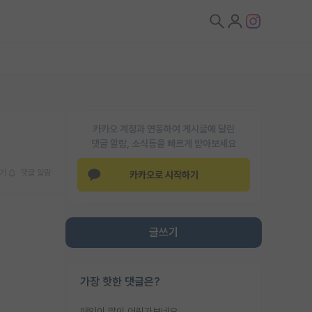
카카오 계정과 연동하여 게시글에 달린
댓글 알람, 소식등을 빠르게 받아보세요
기
댓글 알람
카카오로 시작하기
글쓰기
가장 핫한 댓글은?
애인이 많이 어린가보네요......